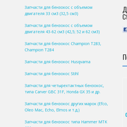
Д
Запчасти для бензокос с объемом
двигателя 33 см3 (32,5 см3)
C
Запчасти для бензокос с объемом
двигателя 43-62 см3 (42,5; 52 и 62 см3)
Запчасти для бензокос Champion T283,
Champion T284
П
Запчасти для бензокос Husqvarna
Запчасти для бензокос Stihl
Запчасти для четырехтактных бензокос,
типа Carver GBC 31F, Honda GX 35 и др.
Запчасти для бензокос других марок (Efco,
Oleo Mac, Echo, Elmos и т.д.)
Запчасти для бензокос типа Hammer MTK