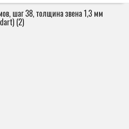
в, шаг 38, толщина звена 1,3 мм
art) (2)