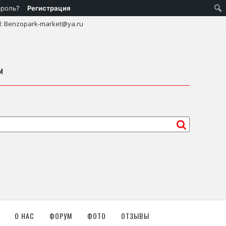
ароль?
Регистрация
l: Benzopark-market@ya.ru
м
О НАС
ФОРУМ
ФОТО
ОТЗЫВЫ