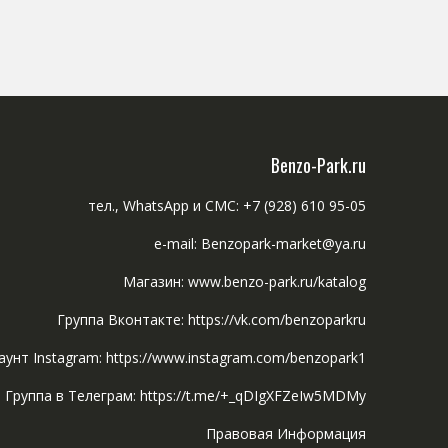
Benzo-Park.ru
тел., WhatsApp и СМС: +7 (928) 610 95-05
e-mail: Benzopark-market@ya.ru
Магазин: www.benzo-park.ru/katalog
Группа Вконтакте: https://vk.com/benzoparkru
аунт Instagram: https://www.instagram.com/benzopark1
Группа в Телеграм: https://t.me/+_qDIgXFZeIw5MDMy
Правовая Информация