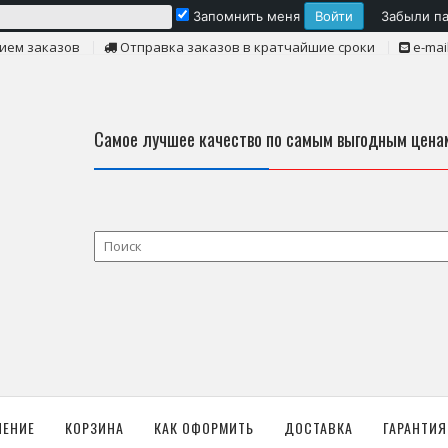
Запомнить меня
Забыли п
ием заказов
Отправка заказов в кратчайшие сроки
e-mai
Самое лучшее качество по самым выгодным цена
ЛЕНИЕ
КОРЗИНА
КАК ОФОРМИТЬ
ДОСТАВКА
ГАРАНТИЯ