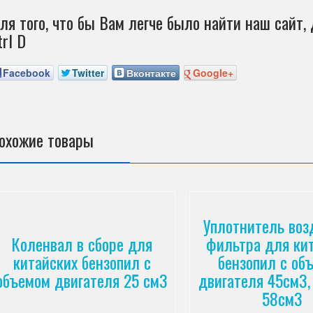
ля того, что бы Вам легче было найти наш сайт, 
trl D
Facebook
Twitter
Вконтакте
Google+
охожие товары
Уплотнитель воз
Коленвал в сборе для
фильтра для ки
китайских бензопил с
бензопил с об
объемом двигателя 25 см3
двигателя 45см3,
58см3