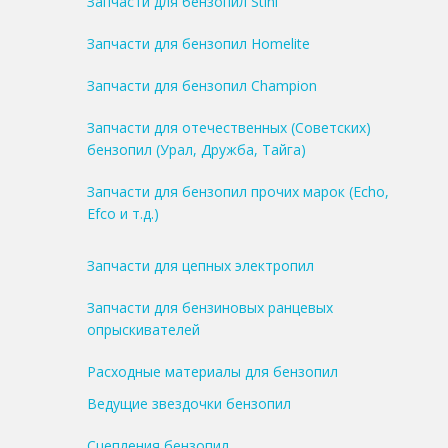
Запчасти для бензопил Stihl
Запчасти для бензопил Homelite
Запчасти для бензопил Champion
Запчасти для отечественных (Советских)
бензопил (Урал, Дружба, Тайга)
Запчасти для бензопил прочих марок (Echo,
Efco и т.д.)
Запчасти для цепных электропил
Запчасти для бензиновых ранцевых
опрыскивателей
Расходные материалы для бензопил
Ведущие звездочки бензопил
Сцепления бензопил