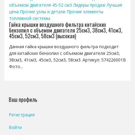
объемом двигателя 45-52 см3
Лидеры продаж
Лучшая
цена
Прочие узлы и детали
Прочие элементы
топливной системы
Гайка крышки воздушного фильтра китайских
бензопил с объемом двигателя 25см3, 38см3, 41см3,
45см3, 52см3, 58см3 (высокая)
Данная гайка крышки воздушного фильтра подходит
для китайских бензопил с объемом двигателя 25см3,
38см3, 41см3, 45см3, 52см3, 58см3. Артикул: 574226001B
Фото...
Ваш профиль
Регистрация
Войти