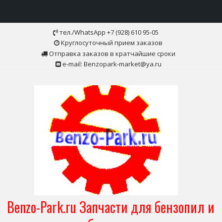
Skip
тел./WhatsApp +7 (928) 610 95-05
to
Круглосуточный прием заказов
content
Отправка заказов в кратчайшие сроки
e-mail: Benzopark-market@ya.ru
Benzo-Park.ru Запчасти для бензопил и