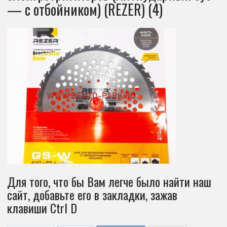
— с отбойником) (REZER) (4)
Для того, что бы Вам легче было найти наш
сайт, добавьте его в закладки, зажав
клавиши Ctrl D