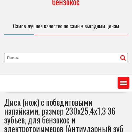
бензокос
Самое лучшее качество по самым выгодным ценам
Диск (нож) с победитовыми
напайками, размер 230х25,4х1,3 36
зубьев, для бензокос и
электротриммеров (Антиударный зуб