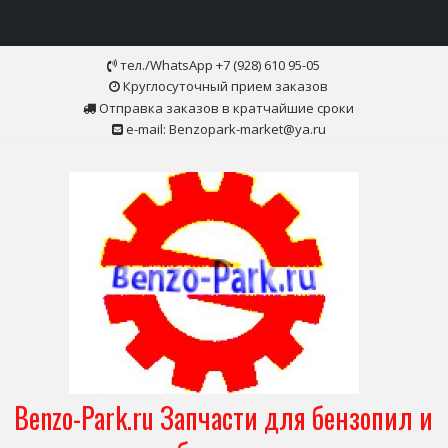
Skip
тел./WhatsApp +7 (928) 610 95-05
to
Круглосуточный прием заказов
content
Отправка заказов в кратчайшие сроки
e-mail: Benzopark-market@ya.ru
Benzo-Park.ru Запчасти для бензопил и