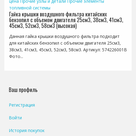
цена
Прочие узлы и детали
Прочие элементы
топливной системы
Гайка крышки воздушного фильтра китайских
бензопил с объемом двигателя 25см3, 38см3, 41см3,
45см3, 52см3, 58см3 (высокая)
Данная гайка крышки воздушного фильтра подходит
для китайских бензопил с объемом двигателя 25см3,
38см3, 41см3, 45см3, 52см3, 58см3. Артикул: 574226001B
Фото...
Ваш профиль
Регистрация
Войти
История покупок