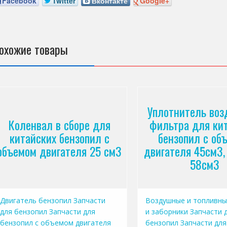
Facebook
Twitter
Вконтакте
Google+
охожие товары
Уплотнитель воз
Коленвал в сборе для
фильтра для ки
китайских бензопил с
бензопил с об
объемом двигателя 25 см3
двигателя 45см3,
58см3
Двигатель бензопил
Запчасти
Воздушные и топливны
для бензопил
Запчасти для
и заборники
Запчасти 
бензопил с объемом двигателя
бензопил
Запчасти для