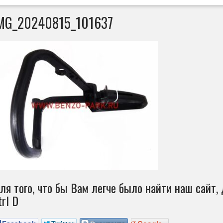
MG_20240815_101637
ля того, что бы Вам легче было найти наш сайт, 
trl D