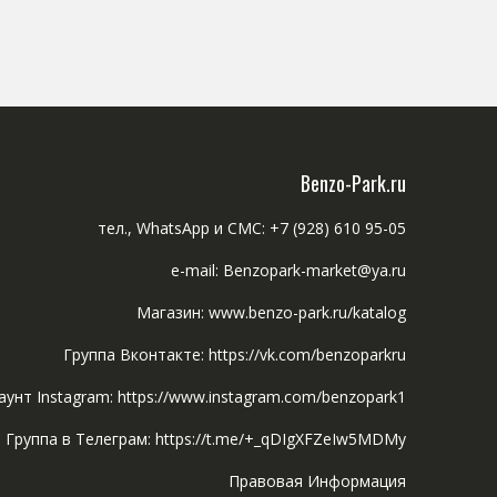
Benzo-Park.ru
тел., WhatsApp и СМС: +7 (928) 610 95-05
e-mail: Benzopark-market@ya.ru
Магазин: www.benzo-park.ru/katalog
Группа Вконтакте: https://vk.com/benzoparkru
аунт Instagram: https://www.instagram.com/benzopark1
Группа в Телеграм: https://t.me/+_qDIgXFZeIw5MDMy
Правовая Информация