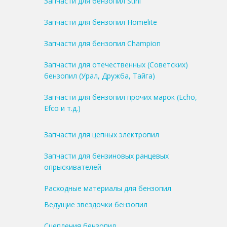
Запчасти для бензопил Stihl
Запчасти для бензопил Homelite
Запчасти для бензопил Champion
Запчасти для отечественных (Советских)
бензопил (Урал, Дружба, Тайга)
Запчасти для бензопил прочих марок (Echo,
Efco и т.д.)
Запчасти для цепных электропил
Запчасти для бензиновых ранцевых
опрыскивателей
Расходные материалы для бензопил
Ведущие звездочки бензопил
Сцепления бензопил