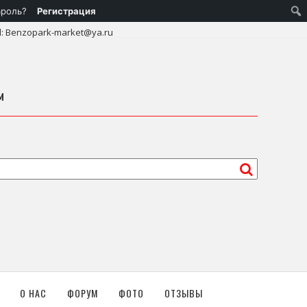
ароль?
Регистрация
l: Benzopark-market@ya.ru
м
О НАС
ФОРУМ
ФОТО
ОТЗЫВЫ