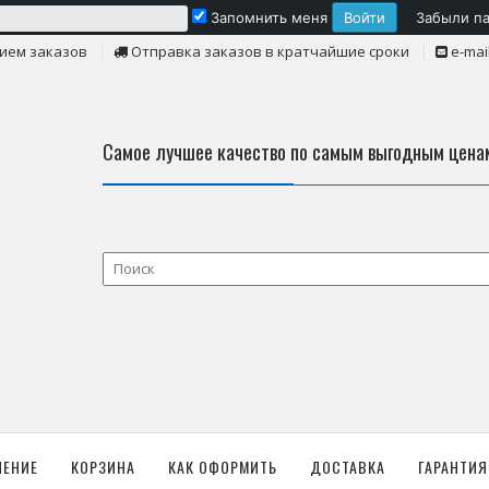
Запомнить меня
Забыли п
ием заказов
Отправка заказов в кратчайшие сроки
e-mai
Самое лучшее качество по самым выгодным цена
ЛЕНИЕ
КОРЗИНА
КАК ОФОРМИТЬ
ДОСТАВКА
ГАРАНТИЯ