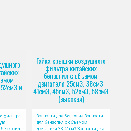
Гайка крышки воздушного
душного
фильтра китайских
тайских
бензопил с объемом
ъемом
двигателя 25см3, 38см3,
 52см3 и
41см3, 45см3, 52см3, 58см3
(высокая)
е фильтра
Запчасти для бензопил
Запчасти
для
для бензопил с объемом
 бензопил
двигателя 38-41см3
Запчасти для