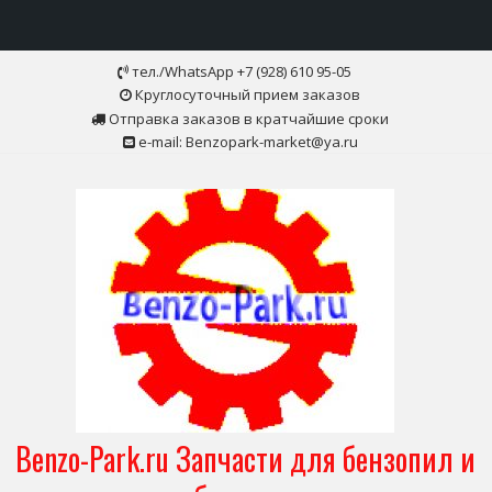
Skip
тел./WhatsApp +7 (928) 610 95-05
to
Круглосуточный прием заказов
content
Отправка заказов в кратчайшие сроки
e-mail: Benzopark-market@ya.ru
Benzo-Park.ru Запчасти для бензопил и