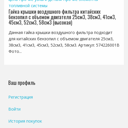
топливной системы
Гайка крышки воздушного фильтра китайских
бензопил с объемом двигателя 25см3, 38см3, 41см3,
45см3, 52см3, 58см3 (высокая)
Данная гайка крышки воздушного фильтра подходит
для китайских бензопил с объемом двигателя 25см3,
38см3, 41см3, 45см3, 52см3, 58см3. Артикул: 574226001B
Фото...
Ваш профиль
Регистрация
Войти
История покупок