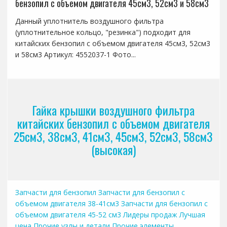
бензопил с объемом двигателя 45см3, 52см3 и 58см3
Данный уплотнитель воздушного фильтра
(уплотнительное кольцо, "резинка") подходит для
китайских бензопил с объемом двигателя 45см3, 52см3
и 58см3 Артикул: 4552037-1 Фото...
Гайка крышки воздушного фильтра
китайских бензопил с объемом двигателя
25см3, 38см3, 41см3, 45см3, 52см3, 58см3
(высокая)
Запчасти для бензопил
Запчасти для бензопил с
объемом двигателя 38-41см3
Запчасти для бензопил с
объемом двигателя 45-52 см3
Лидеры продаж
Лучшая
цена
Прочие узлы и детали
Прочие элементы