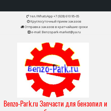
Skip
тел./WhatsApp +7 (928) 610 95-05
to
Круглосуточный прием заказов
content
Отправка заказов в кратчайшие сроки
e-mail: Benzopark-market@ya.ru
Benzo-Park.ru Запчасти для бензопил и