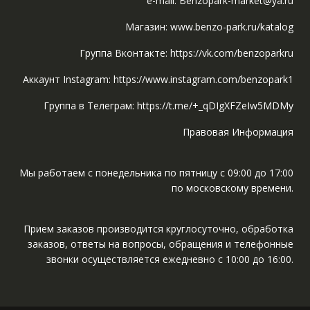
e-mail: Benzopark-market@ya.ru
Магазин: www.benzo-park.ru/katalog
Группа Вконтакте: https://vk.com/benzoparkru
Аккаунт Instagram: https://www.instagram.com/benzopark1
Группа в Телеграм: https://t.me/+_qDIgXFZeIw5MDMy
Правовая Информация
Мы работаем с понедельника по пятницу с 09:00 до 17:00
по московскому времени.
Прием заказов производится круглосуточно, обработка
заказов, ответы на вопросы, обращения и телефонные
звонки осуществляется ежедневно с 10:00 до 16:00.