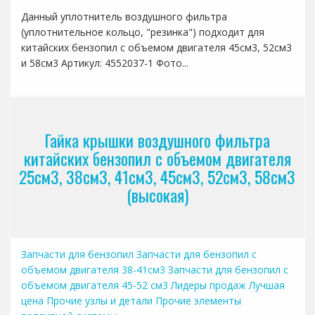
Данный уплотнитель воздушного фильтра
(уплотнительное кольцо, "резинка") подходит для
китайских бензопил с объемом двигателя 45см3, 52см3
и 58см3 Артикул: 4552037-1 Фото...
Гайка крышки воздушного фильтра
китайских бензопил с объемом двигателя
25см3, 38см3, 41см3, 45см3, 52см3, 58см3
(высокая)
Запчасти для бензопил
Запчасти для бензопил с
объемом двигателя 38-41см3
Запчасти для бензопил с
объемом двигателя 45-52 см3
Лидеры продаж
Лучшая
цена
Прочие узлы и детали
Прочие элементы