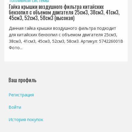
топливной системы
Гайка крышки воздушного фильтра китайских
бензопил с объемом двигателя 25см3, 38см3, 41см3,
45см3, 52см3, 58см3 (высокая)
Данная гайка крышки воздушного фильтра подходит
для китайских бензопил с объемом двигателя 25см3,
38см3, 41см3, 45см3, 52см3, 58см3. Артикул: 574226001B
Фото...
Ваш профиль
Регистрация
Войти
История покупок