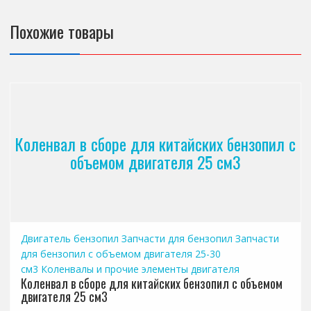
Похожие товары
Коленвал в сборе для китайских бензопил с
объемом двигателя 25 см3
Двигатель бензопил
Запчасти для бензопил
Запчасти
для бензопил с объемом двигателя 25-30
см3
Коленвалы и прочие элементы двигателя
Коленвал в сборе для китайских бензопил с объемом
двигателя 25 см3