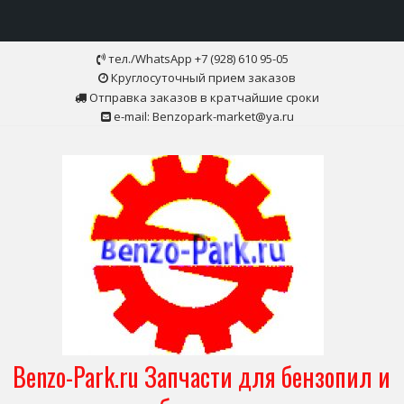
Skip
тел./WhatsApp +7 (928) 610 95-05
to
Круглосуточный прием заказов
content
Отправка заказов в кратчайшие сроки
e-mail: Benzopark-market@ya.ru
Benzo-Park.ru Запчасти для бензопил и