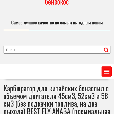
бензокос
Самое лучшее качество по самым выгодным ценам
Карбюратор для китайских бензопил с
объемом двигателя 45см3, 52см3 и 58
см3 (без подкачки топлива, на два
выхода) BEST FLY ANABA (премиальная