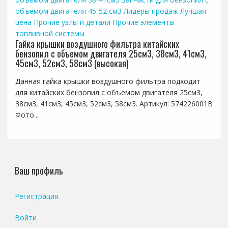
объемом двигателя 45-52 см3
Лидеры продаж
Лучшая
цена
Прочие узлы и детали
Прочие элементы
топливной системы
Гайка крышки воздушного фильтра китайских
бензопил с объемом двигателя 25см3, 38см3, 41см3,
45см3, 52см3, 58см3 (высокая)
Данная гайка крышки воздушного фильтра подходит
для китайских бензопил с объемом двигателя 25см3,
38см3, 41см3, 45см3, 52см3, 58см3. Артикул: 574226001B
Фото...
Ваш профиль
Регистрация
Войти