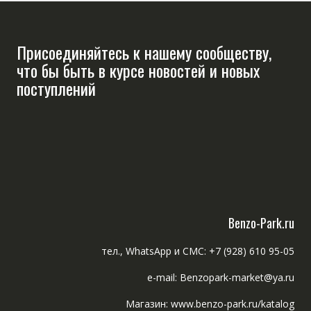
Присоединяйтесь к нашему сообществу,
что бы быть в курсе новостей и новых
поступлений
Benzo-Park.ru
тел., WhatsApp и СМС: +7 (928) 610 95-05
e-mail: Benzopark-market@ya.ru
Магазин: www.benzo-park.ru/katalog