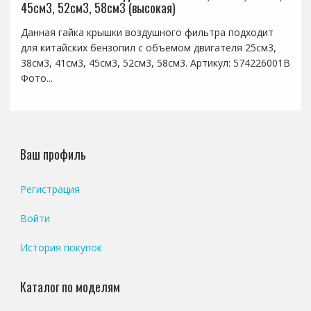
45см3, 52см3, 58см3 (высокая)
Данная гайка крышки воздушного фильтра подходит
для китайских бензопил с объемом двигателя 25см3,
38см3, 41см3, 45см3, 52см3, 58см3. Артикул: 574226001B
Фото...
Ваш профиль
Регистрация
Войти
История покупок
Каталог по моделям