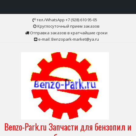
Skip
тел./WhatsApp +7 (928) 610 95-05
to
Круглосуточный прием заказов
content
Отправка заказов в кратчайшие сроки
e-mail: Benzopark-market@ya.ru
Benzo-Park.ru Запчасти для бензопил и