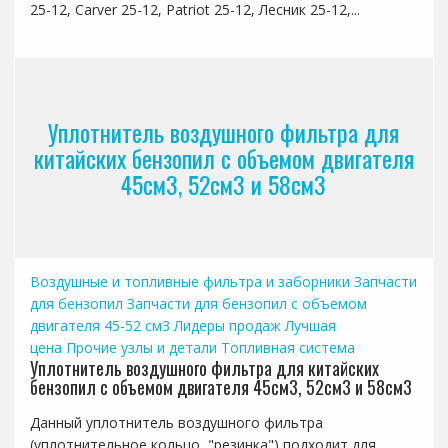
25-12, Carver 25-12, Patriot 25-12, Лесник 25-12,...
Уплотнитель воздушного фильтра для
китайских бензопил с объемом двигателя
45см3, 52см3 и 58см3
Воздушные и топливные фильтра и заборники
Запчасти
для бензопил
Запчасти для бензопил с объемом
двигателя 45-52 см3
Лидеры продаж
Лучшая
цена
Прочие узлы и детали
Топливная система
Уплотнитель воздушного фильтра для китайских
бензопил с объемом двигателя 45см3, 52см3 и 58см3
Данный уплотнитель воздушного фильтра
(уплотнительное кольцо, "резинка") подходит для