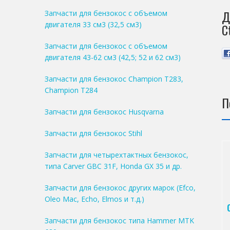
Д
Запчасти для бензокос с объемом
двигателя 33 см3 (32,5 см3)
C
Запчасти для бензокос с объемом
двигателя 43-62 см3 (42,5; 52 и 62 см3)
Запчасти для бензокос Champion T283,
Champion T284
П
Запчасти для бензокос Husqvarna
Запчасти для бензокос Stihl
Запчасти для четырехтактных бензокос,
типа Carver GBC 31F, Honda GX 35 и др.
Запчасти для бензокос других марок (Efco,
Oleo Mac, Echo, Elmos и т.д.)
Запчасти для бензокос типа Hammer MTK