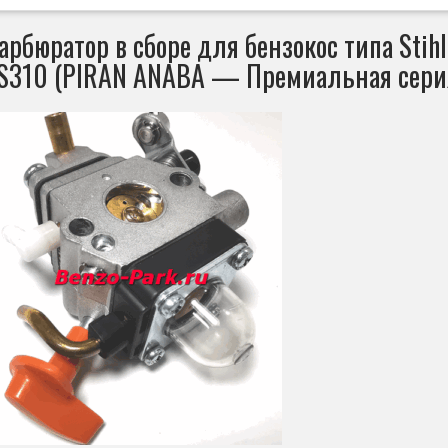
арбюратор в сборе для бензокос типа Stihl
S310 (PIRAN ANABA — Премиальная серия