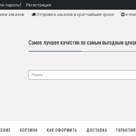
ли пароль?
Регистрация
ием заказов
Отправка заказов в кратчайшие сроки
e-mai
Самое лучшее качество по самым выгодным цена
ЛЕНИЕ
КОРЗИНА
КАК ОФОРМИТЬ
ДОСТАВКА
ГАРАНТИЯ