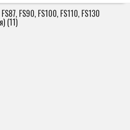
 FS87, FS90, FS100, FS110, FS130
) (11)