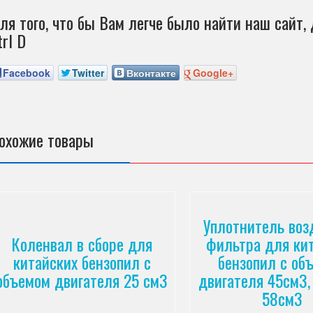
ля того, что бы Вам легче было найти наш сайт, 
trl D
Facebook
Twitter
Вконтакте
Google+
охожие товары
Уплотнитель воз
Коленвал в сборе для
фильтра для ки
китайских бензопил с
бензопил с об
объемом двигателя 25 см3
двигателя 45см3,
58см3