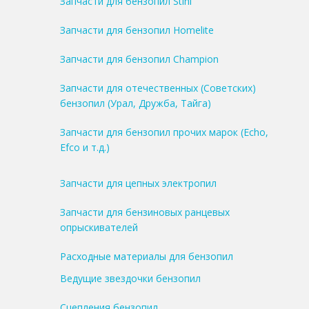
Запчасти для бензопил Stihl
Запчасти для бензопил Homelite
Запчасти для бензопил Champion
Запчасти для отечественных (Советских)
бензопил (Урал, Дружба, Тайга)
Запчасти для бензопил прочих марок (Echo,
Efco и т.д.)
Запчасти для цепных электропил
Запчасти для бензиновых ранцевых
опрыскивателей
Расходные материалы для бензопил
Ведущие звездочки бензопил
Сцепления бензопил