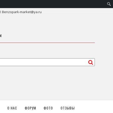
l: Benzopark-market@ya.ru
м
О НАС
ФОРУМ
ФОТО
ОТЗЫВЫ