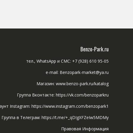
Benzo-Park.ru
тел., WhatsApp и СМС: +7 (928) 610 95-05
e-mail: Benzopark-market@ya.ru
Магазин: www.benzo-park.ru/katalog
Группа Вконтакте: https://vk.com/benzoparkru
аунт Instagram: https://www.instagram.com/benzopark1
Группа в Телеграм: https://t.me/+_qDIgXFZeIw5MDMy
Правовая Информация