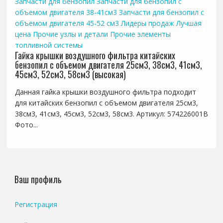
Запчасти для бензопил
Запчасти для бензопил с
объемом двигателя 38-41см3
Запчасти для бензопил с
объемом двигателя 45-52 см3
Лидеры продаж
Лучшая
цена
Прочие узлы и детали
Прочие элементы
топливной системы
Гайка крышки воздушного фильтра китайских
бензопил с объемом двигателя 25см3, 38см3, 41см3,
45см3, 52см3, 58см3 (высокая)
Данная гайка крышки воздушного фильтра подходит
для китайских бензопил с объемом двигателя 25см3,
38см3, 41см3, 45см3, 52см3, 58см3. Артикул: 574226001B
Фото...
Ваш профиль
Регистрация