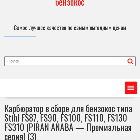
бензокос
Самое лучшее качество по самым выгодным ценам
Карбюратор в сборе для бензокос типа
Stihl FS87, FS90, FS100, FS110, FS130
FS310 (PIRAN ANABA — Премиальная
серия) (3)