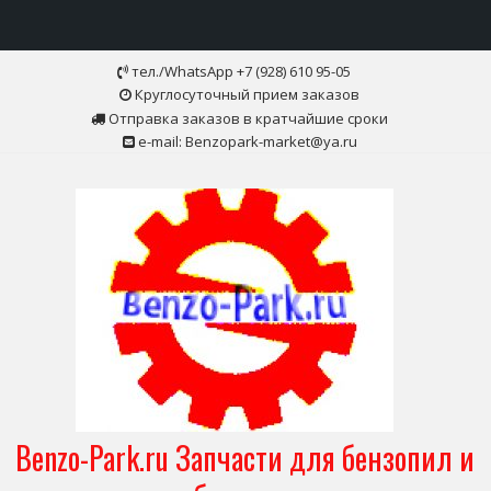
Skip
тел./WhatsApp +7 (928) 610 95-05
to
Круглосуточный прием заказов
content
Отправка заказов в кратчайшие сроки
e-mail: Benzopark-market@ya.ru
Benzo-Park.ru Запчасти для бензопил и