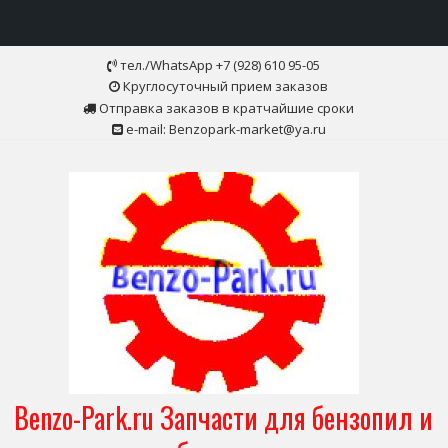
Skip
тел./WhatsApp +7 (928) 610 95-05
to
Круглосуточный прием заказов
content
Отправка заказов в кратчайшие сроки
e-mail: Benzopark-market@ya.ru
Benzo-Park.ru Запчасти для бензопил и