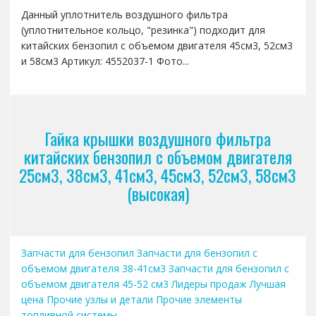
Данный уплотнитель воздушного фильтра
(уплотнительное кольцо, "резинка") подходит для
китайских бензопил с объемом двигателя 45см3, 52см3
и 58см3 Артикул: 4552037-1 Фото...
Гайка крышки воздушного фильтра
китайских бензопил с объемом двигателя
25см3, 38см3, 41см3, 45см3, 52см3, 58см3
(высокая)
Запчасти для бензопил
Запчасти для бензопил с
объемом двигателя 38-41см3
Запчасти для бензопил с
объемом двигателя 45-52 см3
Лидеры продаж
Лучшая
цена
Прочие узлы и детали
Прочие элементы
топливной системы