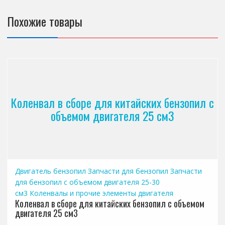
Похожие товары
Коленвал в сборе для китайских бензопил с
объемом двигателя 25 см3
Двигатель бензопил
Запчасти для бензопил
Запчасти
для бензопил с объемом двигателя 25-30
см3
Коленвалы и прочие элементы двигателя
Коленвал в сборе для китайских бензопил с объемом
двигателя 25 см3