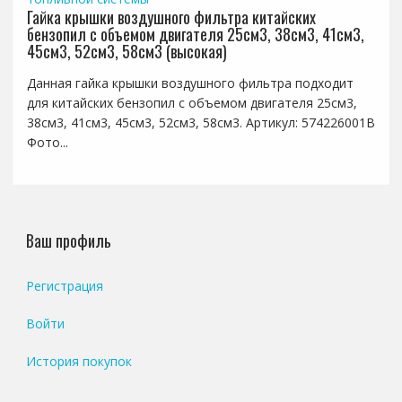
Гайка крышки воздушного фильтра китайских
бензопил с объемом двигателя 25см3, 38см3, 41см3,
45см3, 52см3, 58см3 (высокая)
Данная гайка крышки воздушного фильтра подходит
для китайских бензопил с объемом двигателя 25см3,
38см3, 41см3, 45см3, 52см3, 58см3. Артикул: 574226001B
Фото...
Ваш профиль
Регистрация
Войти
История покупок