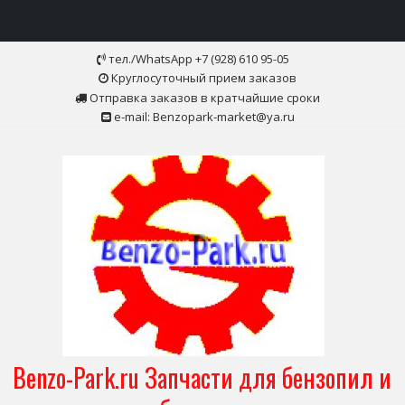
Skip
тел./WhatsApp +7 (928) 610 95-05
to
Круглосуточный прием заказов
content
Отправка заказов в кратчайшие сроки
e-mail: Benzopark-market@ya.ru
Benzo-Park.ru Запчасти для бензопил и