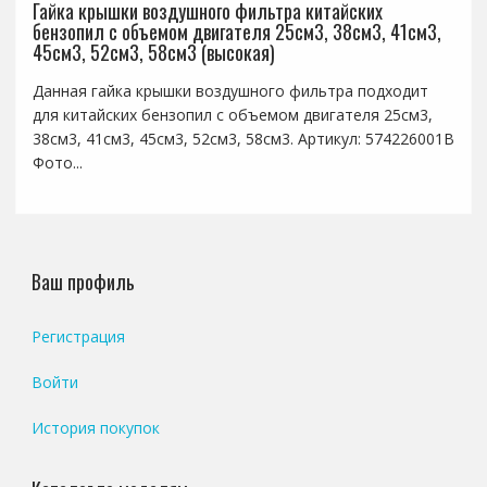
Гайка крышки воздушного фильтра китайских
бензопил с объемом двигателя 25см3, 38см3, 41см3,
45см3, 52см3, 58см3 (высокая)
Данная гайка крышки воздушного фильтра подходит
для китайских бензопил с объемом двигателя 25см3,
38см3, 41см3, 45см3, 52см3, 58см3. Артикул: 574226001B
Фото...
Ваш профиль
Регистрация
Войти
История покупок