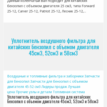
Данный коленчатый вал подходит для китайских
бензопил с объемом двигателя 25 см3, типа Forward
25-12, Carver 25-12, Patriot 25-12, Лесник 25-12,...
Уплотнитель воздушного фильтра для
китайских бензопил с объемом двигателя
45см3, 52см3 и 58см3
Воздушные и топливные фильтра и заборники
Запчасти
для бензопил
Запчасти для бензопил с объемом
двигателя 45-52 см3
Лидеры продаж
Лучшая
цена
Прочие узлы и детали
Топливная система
Уплотнитель воздушного фильтра для китайских
бензопил с объемом двигателя 45см3, 52см3 и 58см3