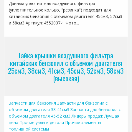
Данный уплотнитель воздушного фильтра
(уплотнительное кольцо, "резинка") подходит для
китайских бензопил с объемом двигателя 45см3, 52см3
и 58см3 Артикул: 4552037-1 Фото...
Гайка крышки воздушного фильтра
китайских бензопил с объемом двигателя
25см3, 38см3, 41см3, 45см3, 52см3, 58см3
(высокая)
Запчасти для бензопил
Запчасти для бензопил с
объемом двигателя 38-41см3
Запчасти для бензопил с
объемом двигателя 45-52 см3
Лидеры продаж
Лучшая
цена
Прочие узлы и детали
Прочие элементы
топливной системы