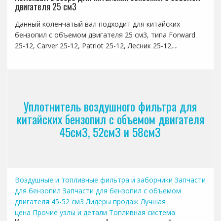
двигателя 25 см3
Данный коленчатый вал подходит для китайских
бензопил с объемом двигателя 25 см3, типа Forward
25-12, Carver 25-12, Patriot 25-12, Лесник 25-12,...
Уплотнитель воздушного фильтра для
китайских бензопил с объемом двигателя
45см3, 52см3 и 58см3
Воздушные и топливные фильтра и заборники
Запчасти
для бензопил
Запчасти для бензопил с объемом
двигателя 45-52 см3
Лидеры продаж
Лучшая
цена
Прочие узлы и детали
Топливная система