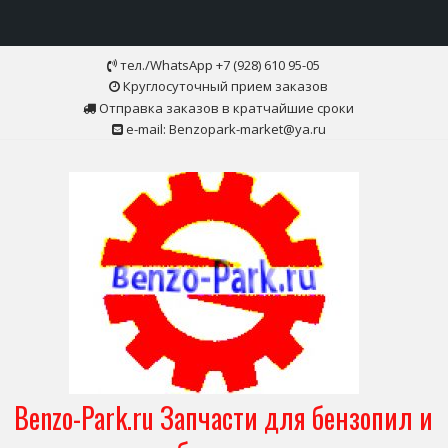
Skip
тел./WhatsApp +7 (928) 610 95-05
to
Круглосуточный прием заказов
content
Отправка заказов в кратчайшие сроки
e-mail: Benzopark-market@ya.ru
Benzo-Park.ru Запчасти для бензопил и