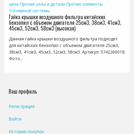
цена
Прочие узлы и детали
Прочие элементы
топливной системы
Гайка крышки воздушного фильтра китайских
бензопил с объемом двигателя 25см3, 38см3, 41см3,
45см3, 52см3, 58см3 (высокая)
Данная гайка крышки воздушного фильтра подходит
для китайских бензопил с объемом двигателя 25см3,
38см3, 41см3, 45см3, 52см3, 58см3. Артикул: 574226001B
Фото...
Ваш профиль
Регистрация
Войти
История покупок