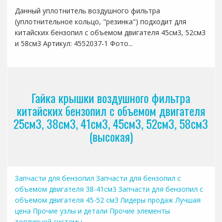
Данный уплотнитель воздушного фильтра
(уплотнительное кольцо, "резинка") подходит для
китайских бензопил с объемом двигателя 45см3, 52см3
и 58см3 Артикул: 4552037-1 Фото...
Гайка крышки воздушного фильтра
китайских бензопил с объемом двигателя
25см3, 38см3, 41см3, 45см3, 52см3, 58см3
(высокая)
Запчасти для бензопил
Запчасти для бензопил с
объемом двигателя 38-41см3
Запчасти для бензопил с
объемом двигателя 45-52 см3
Лидеры продаж
Лучшая
цена
Прочие узлы и детали
Прочие элементы
топливной системы