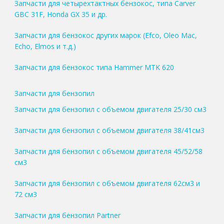
Запчасти для четырехтактных бензокос, типа Carver
GBC 31F, Honda GX 35 и др.
Запчасти для бензокос других марок (Efco, Oleo Mac,
Echo, Elmos и т.д.)
Запчасти для бензокос типа Hammer MTK 620
Запчасти для бензопил
Запчасти для бензопил с объемом двигателя 25/30 см3
Запчасти для бензопил с объемом двигателя 38/41см3
Запчасти для бензопил с объемом двигателя 45/52/58
см3
Запчасти для бензопил с объемом двигателя 62см3 и
72 см3
Запчасти для бензопил Partner