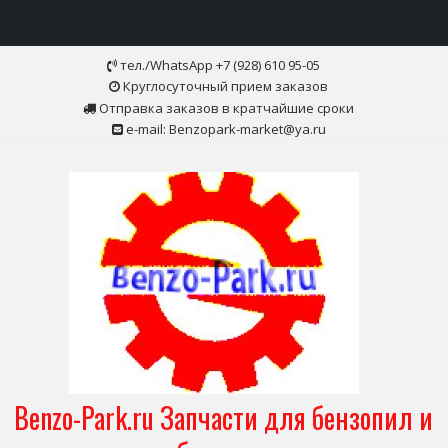
Skip
тел./WhatsApp +7 (928) 610 95-05
to
Круглосуточный прием заказов
content
Отправка заказов в кратчайшие сроки
e-mail: Benzopark-market@ya.ru
Benzo-Park.ru Запчасти для бензопил и