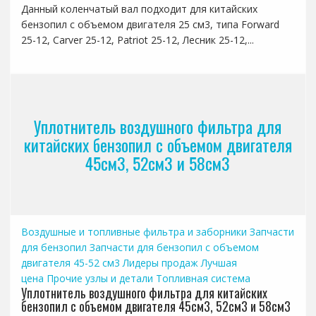
Данный коленчатый вал подходит для китайских
бензопил с объемом двигателя 25 см3, типа Forward
25-12, Carver 25-12, Patriot 25-12, Лесник 25-12,...
Уплотнитель воздушного фильтра для
китайских бензопил с объемом двигателя
45см3, 52см3 и 58см3
Воздушные и топливные фильтра и заборники
Запчасти
для бензопил
Запчасти для бензопил с объемом
двигателя 45-52 см3
Лидеры продаж
Лучшая
цена
Прочие узлы и детали
Топливная система
Уплотнитель воздушного фильтра для китайских
бензопил с объемом двигателя 45см3, 52см3 и 58см3