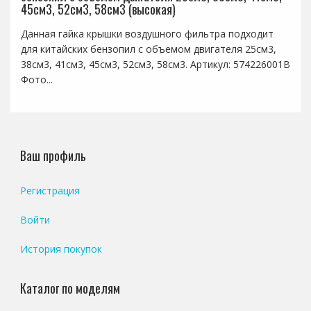
45см3, 52см3, 58см3 (высокая)
Данная гайка крышки воздушного фильтра подходит
для китайских бензопил с объемом двигателя 25см3,
38см3, 41см3, 45см3, 52см3, 58см3. Артикул: 574226001B
Фото...
Ваш профиль
Регистрация
Войти
История покупок
Каталог по моделям