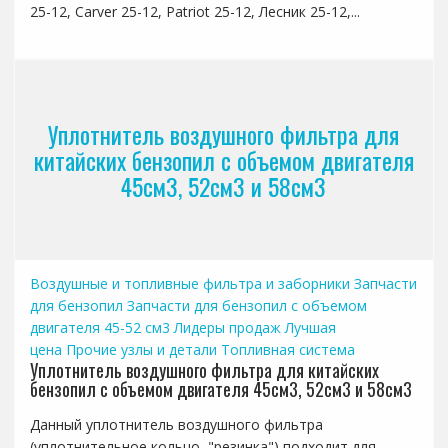
25-12, Carver 25-12, Patriot 25-12, Лесник 25-12,...
Уплотнитель воздушного фильтра для
китайских бензопил с объемом двигателя
45см3, 52см3 и 58см3
Воздушные и топливные фильтра и заборники
Запчасти
для бензопил
Запчасти для бензопил с объемом
двигателя 45-52 см3
Лидеры продаж
Лучшая
цена
Прочие узлы и детали
Топливная система
Уплотнитель воздушного фильтра для китайских
бензопил с объемом двигателя 45см3, 52см3 и 58см3
Данный уплотнитель воздушного фильтра
(уплотнительное кольцо, "резинка") подходит для