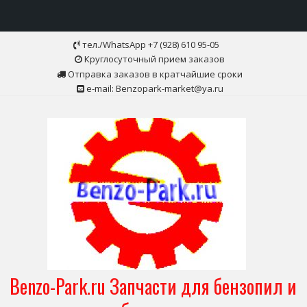
Skip
тел./WhatsApp +7 (928) 610 95-05
to
Круглосуточный прием заказов
content
Отправка заказов в кратчайшие сроки
e-mail: Benzopark-market@ya.ru
Benzo-Park.ru Запчасти для бензопил и