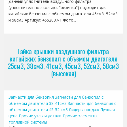
Данный уплотнитель воздушного фильтра
(уплотнительное кольцо, "резинка") подходит для
китайских бензопил с объемом двигателя 45см3, 52см3
и 58см3 Артикул: 4552037-1 Фото...
Гайка крышки воздушного фильтра
китайских бензопил с объемом двигателя
25см3, 38см3, 41см3, 45см3, 52см3, 58см3
(высокая)
Запчасти для бензопил
Запчасти для бензопил с
объемом двигателя 38-41см3
Запчасти для бензопил с
объемом двигателя 45-52 см3
Лидеры продаж
Лучшая
цена
Прочие узлы и детали
Прочие элементы
топливной системы