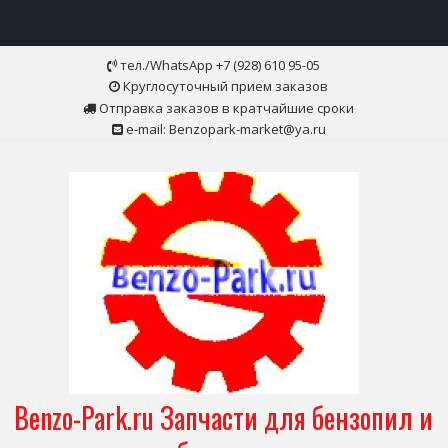
Skip
тел./WhatsApp +7 (928) 610 95-05
to
Круглосуточный прием заказов
content
Отправка заказов в кратчайшие сроки
e-mail: Benzopark-market@ya.ru
Benzo-Park.ru Запчасти для бензопил и