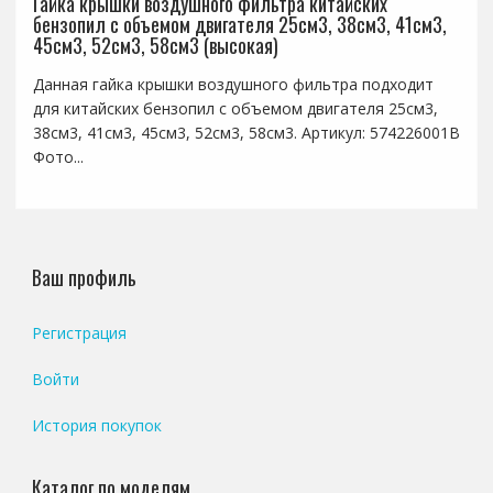
Гайка крышки воздушного фильтра китайских
бензопил с объемом двигателя 25см3, 38см3, 41см3,
45см3, 52см3, 58см3 (высокая)
Данная гайка крышки воздушного фильтра подходит
для китайских бензопил с объемом двигателя 25см3,
38см3, 41см3, 45см3, 52см3, 58см3. Артикул: 574226001B
Фото...
Ваш профиль
Регистрация
Войти
История покупок
Каталог по моделям