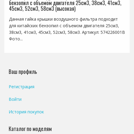
бензопил с объемом двигателя 25см3, 38см3, 41см3,
45см3, 52см3, 58см3 (высокая)
Данная гайка крышки воздушного фильтра подходит
для китайских бензопил с объемом двигателя 25см3,
38см3, 41см3, 45см3, 52см3, 58см3. Артикул: 574226001B
Фото...
Ваш профиль
Регистрация
Войти
История покупок
Каталог по моделям