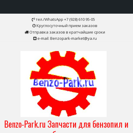
Skip
тел./WhatsApp +7 (928) 610 95-05
to
Круглосуточный прием заказов
content
Отправка заказов в кратчайшие сроки
e-mail: Benzopark-market@ya.ru
Benzo-Park.ru Запчасти для бензопил и