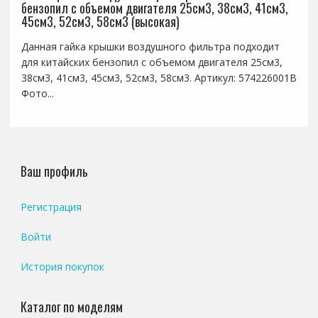
бензопил с объемом двигателя 25см3, 38см3, 41см3,
45см3, 52см3, 58см3 (высокая)
Данная гайка крышки воздушного фильтра подходит
для китайских бензопил с объемом двигателя 25см3,
38см3, 41см3, 45см3, 52см3, 58см3. Артикул: 574226001B
Фото...
Ваш профиль
Регистрация
Войти
История покупок
Каталог по моделям