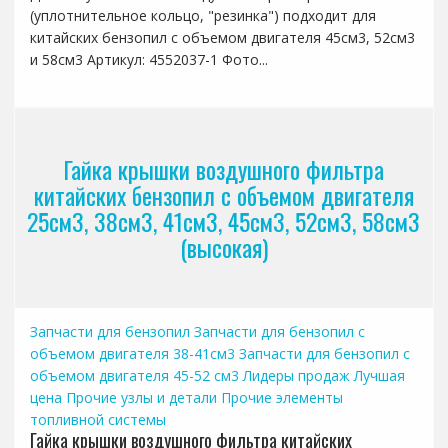
(уплотнительное кольцо, "резинка") подходит для
китайских бензопил с объемом двигателя 45см3, 52см3
и 58см3 Артикул: 4552037-1 Фото...
Гайка крышки воздушного фильтра
китайских бензопил с объемом двигателя
25см3, 38см3, 41см3, 45см3, 52см3, 58см3
(высокая)
Запчасти для бензопил
Запчасти для бензопил с
объемом двигателя 38-41см3
Запчасти для бензопил с
объемом двигателя 45-52 см3
Лидеры продаж
Лучшая
цена
Прочие узлы и детали
Прочие элементы
топливной системы
Гайка крышки воздушного фильтра китайских