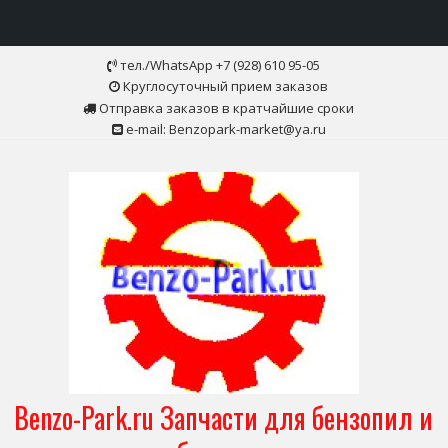
Skip
тел./WhatsApp +7 (928) 610 95-05
to
Круглосуточный прием заказов
content
Отправка заказов в кратчайшие сроки
e-mail: Benzopark-market@ya.ru
Benzo-Park.ru Запчасти для бензопил и