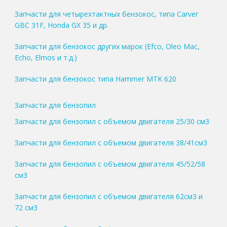
Запчасти для четырехтактных бензокос, типа Carver
GBC 31F, Honda GX 35 и др.
Запчасти для бензокос других марок (Efco, Oleo Mac,
Echo, Elmos и т.д.)
Запчасти для бензокос типа Hammer MTK 620
Запчасти для бензопил
Запчасти для бензопил с объемом двигателя 25/30 см3
Запчасти для бензопил с объемом двигателя 38/41см3
Запчасти для бензопил с объемом двигателя 45/52/58
см3
Запчасти для бензопил с объемом двигателя 62см3 и
72 см3