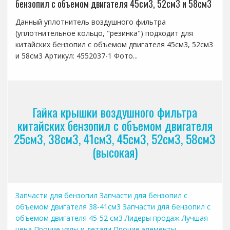
бензопил с объемом двигателя 45см3, 52см3 и 58см3
Данный уплотнитель воздушного фильтра
(уплотнительное кольцо, "резинка") подходит для
китайских бензопил с объемом двигателя 45см3, 52см3
и 58см3 Артикул: 4552037-1 Фото...
Гайка крышки воздушного фильтра
китайских бензопил с объемом двигателя
25см3, 38см3, 41см3, 45см3, 52см3, 58см3
(высокая)
Запчасти для бензопил
Запчасти для бензопил с
объемом двигателя 38-41см3
Запчасти для бензопил с
объемом двигателя 45-52 см3
Лидеры продаж
Лучшая
цена
Прочие узлы и детали
Прочие элементы