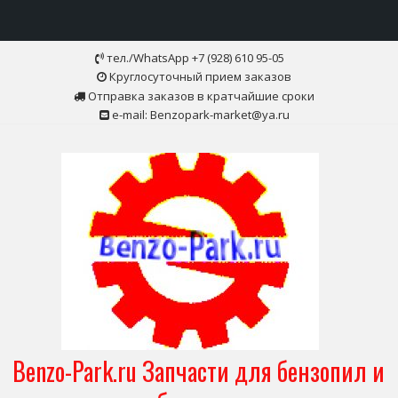
Skip
тел./WhatsApp +7 (928) 610 95-05
to
Круглосуточный прием заказов
content
Отправка заказов в кратчайшие сроки
e-mail: Benzopark-market@ya.ru
Benzo-Park.ru Запчасти для бензопил и