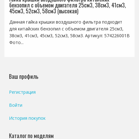
бензопил с объемом двигателя 25см3, 38см3, 41см3,
45см3, 52см3, 58см3 (высокая)
Данная гайка крышки воздушного фильтра подходит
для китайских бензопил с объемом двигателя 25см3,
38см3, 41см3, 45см3, 52см3, 58см3. Артикул: 574226001B
Фото...
Ваш профиль
Регистрация
Войти
История покупок
Каталог по моделям