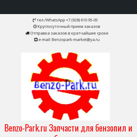
Skip
тел./WhatsApp +7 (928) 610 95-05
to
Круглосуточный прием заказов
content
Отправка заказов в кратчайшие сроки
e-mail: Benzopark-market@ya.ru
Benzo-Park.ru Запчасти для бензопил и