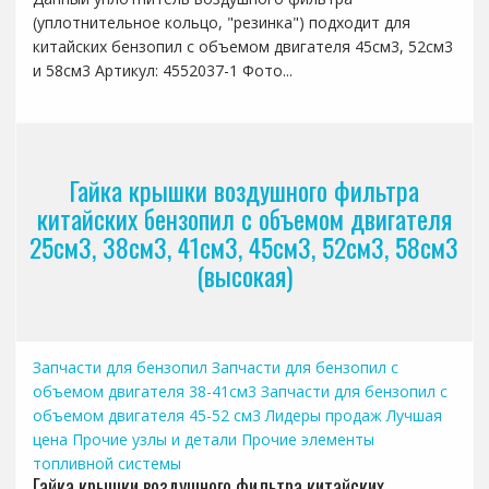
(уплотнительное кольцо, "резинка") подходит для
китайских бензопил с объемом двигателя 45см3, 52см3
и 58см3 Артикул: 4552037-1 Фото...
Гайка крышки воздушного фильтра
китайских бензопил с объемом двигателя
25см3, 38см3, 41см3, 45см3, 52см3, 58см3
(высокая)
Запчасти для бензопил
Запчасти для бензопил с
объемом двигателя 38-41см3
Запчасти для бензопил с
объемом двигателя 45-52 см3
Лидеры продаж
Лучшая
цена
Прочие узлы и детали
Прочие элементы
топливной системы
Гайка крышки воздушного фильтра китайских