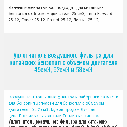
Данный коленчатый вал подходит для китайских
бензопил с объемом двигателя 25 см3, типа Forward
25-12, Carver 25-12, Patriot 25-12, Лесник 25-12,...
Уплотнитель воздушного фильтра для
китайских бензопил с объемом двигателя
45см3, 52см3 и 58см3
Воздушные и топливные фильтра и заборники
Запчасти
для бензопил
Запчасти для бензопил с объемом
двигателя 45-52 см3
Лидеры продаж
Лучшая
цена
Прочие узлы и детали
Топливная система
Уплотнитель воздушного фильтра для китайских
бензопил с объемом двигателя 45см3, 52см3 и 58см3