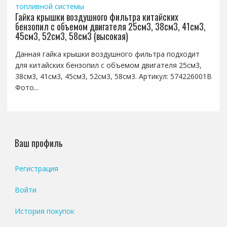
топливной системы
Гайка крышки воздушного фильтра китайских
бензопил с объемом двигателя 25см3, 38см3, 41см3,
45см3, 52см3, 58см3 (высокая)
Данная гайка крышки воздушного фильтра подходит
для китайских бензопил с объемом двигателя 25см3,
38см3, 41см3, 45см3, 52см3, 58см3. Артикул: 574226001B
Фото...
Ваш профиль
Регистрация
Войти
История покупок