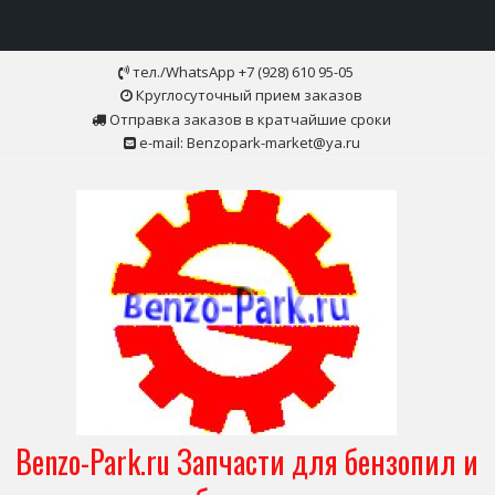
Skip
тел./WhatsApp +7 (928) 610 95-05
to
Круглосуточный прием заказов
content
Отправка заказов в кратчайшие сроки
e-mail: Benzopark-market@ya.ru
Benzo-Park.ru Запчасти для бензопил и