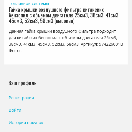
топливной системы
Гайка крышки воздушного фильтра китайских
бензопил с объемом двигателя 25см3, 38см3, 41см3,
45см3, 52см3, 58см3 (высокая)
Данная гайка крышки воздушного фильтра подходит
для китайских бензопил с объемом двигателя 25см3,
38см3, 41см3, 45см3, 52см3, 58см3. Артикул: 574226001B
Фото...
Ваш профиль
Регистрация
Войти
История покупок