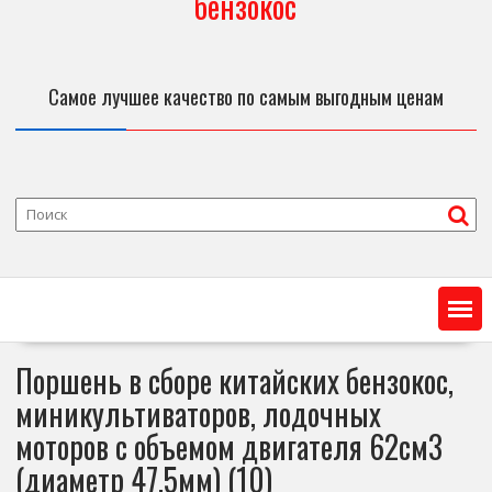
бензокос
Самое лучшее качество по самым выгодным ценам
Поршень в сборе китайских бензокос,
миникультиваторов, лодочных
моторов с объемом двигателя 62см3
(диаметр 47,5мм) (10)