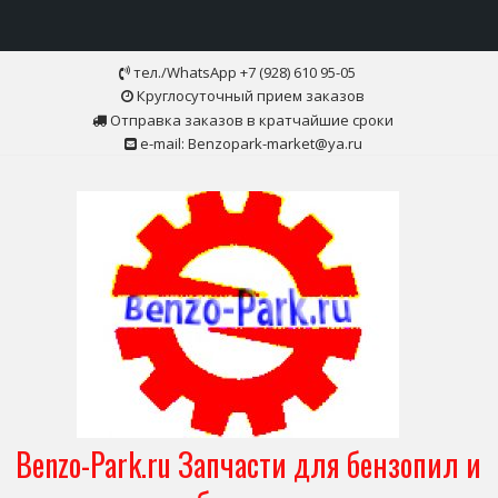
Skip
тел./WhatsApp +7 (928) 610 95-05
to
Круглосуточный прием заказов
content
Отправка заказов в кратчайшие сроки
e-mail: Benzopark-market@ya.ru
Benzo-Park.ru Запчасти для бензопил и