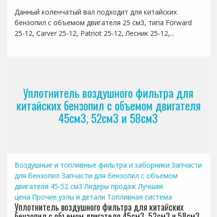
Данный коленчатый вал подходит для китайских
бензопил с объемом двигателя 25 см3, типа Forward
25-12, Carver 25-12, Patriot 25-12, Лесник 25-12,...
Уплотнитель воздушного фильтра для
китайских бензопил с объемом двигателя
45см3, 52см3 и 58см3
Воздушные и топливные фильтра и заборники
Запчасти
для бензопил
Запчасти для бензопил с объемом
двигателя 45-52 см3
Лидеры продаж
Лучшая
цена
Прочие узлы и детали
Топливная система
Уплотнитель воздушного фильтра для китайских
бензопил с объемом двигателя 45см3, 52см3 и 58см3