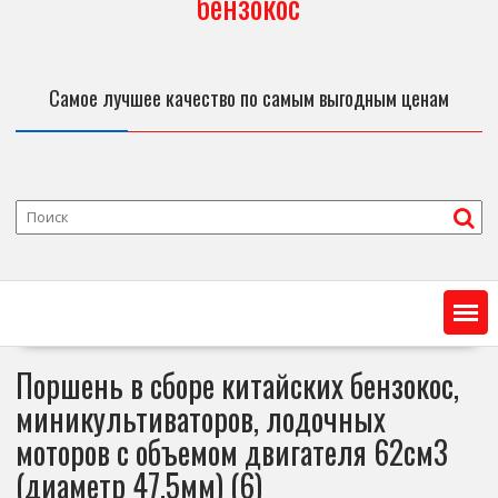
бензокос
Самое лучшее качество по самым выгодным ценам
Поршень в сборе китайских бензокос,
миникультиваторов, лодочных
моторов с объемом двигателя 62см3
(диаметр 47,5мм) (6)