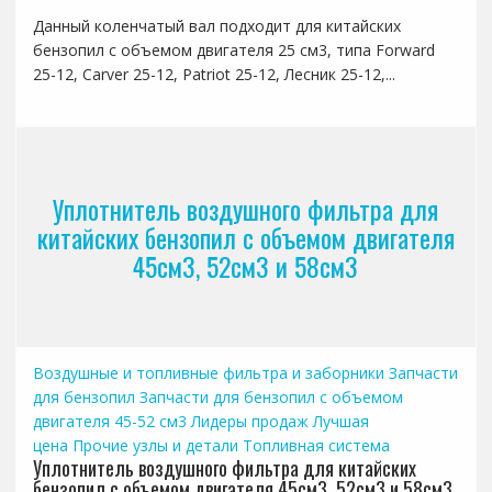
Данный коленчатый вал подходит для китайских
бензопил с объемом двигателя 25 см3, типа Forward
25-12, Carver 25-12, Patriot 25-12, Лесник 25-12,...
Уплотнитель воздушного фильтра для
китайских бензопил с объемом двигателя
45см3, 52см3 и 58см3
Воздушные и топливные фильтра и заборники
Запчасти
для бензопил
Запчасти для бензопил с объемом
двигателя 45-52 см3
Лидеры продаж
Лучшая
цена
Прочие узлы и детали
Топливная система
Уплотнитель воздушного фильтра для китайских
бензопил с объемом двигателя 45см3, 52см3 и 58см3