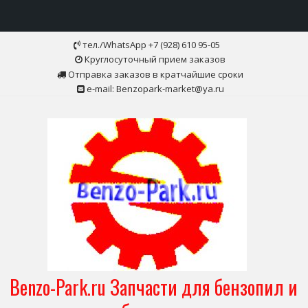
Skip
тел./WhatsApp +7 (928) 610 95-05
to
Круглосуточный прием заказов
content
Отправка заказов в кратчайшие сроки
e-mail: Benzopark-market@ya.ru
Benzo-Park.ru Запчасти для бензопил и