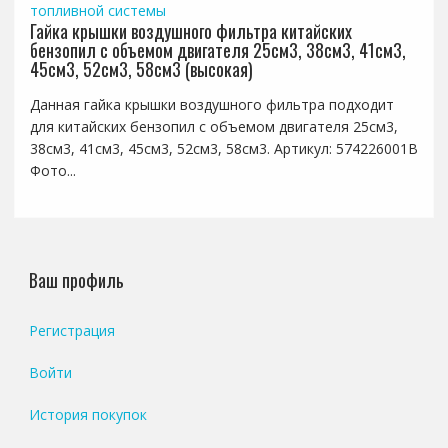
топливной системы
Гайка крышки воздушного фильтра китайских
бензопил с объемом двигателя 25см3, 38см3, 41см3,
45см3, 52см3, 58см3 (высокая)
Данная гайка крышки воздушного фильтра подходит
для китайских бензопил с объемом двигателя 25см3,
38см3, 41см3, 45см3, 52см3, 58см3. Артикул: 574226001B
Фото...
Ваш профиль
Регистрация
Войти
История покупок