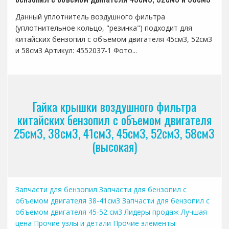
Данный уплотнитель воздушного фильтра
(уплотнительное кольцо, "резинка") подходит для
китайских бензопил с объемом двигателя 45см3, 52см3
и 58см3 Артикул: 4552037-1 Фото...
Гайка крышки воздушного фильтра
китайских бензопил с объемом двигателя
25см3, 38см3, 41см3, 45см3, 52см3, 58см3
(высокая)
Запчасти для бензопил
Запчасти для бензопил с
объемом двигателя 38-41см3
Запчасти для бензопил с
объемом двигателя 45-52 см3
Лидеры продаж
Лучшая
цена
Прочие узлы и детали
Прочие элементы