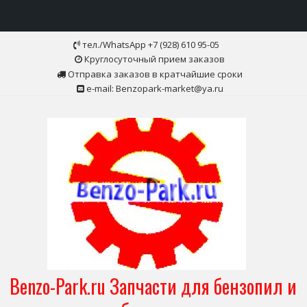
Skip
тел./WhatsApp +7 (928) 610 95-05
to
Круглосуточный прием заказов
content
Отправка заказов в кратчайшие сроки
e-mail: Benzopark-market@ya.ru
Benzo-Park.ru Запчасти для бензопил и