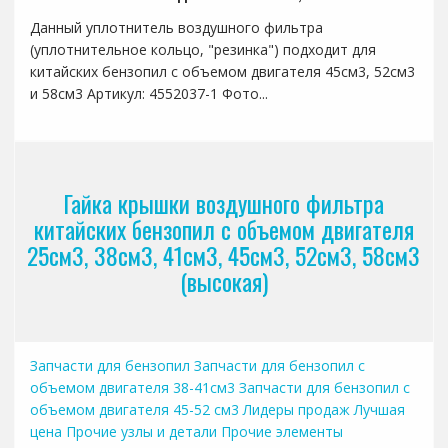
Данный уплотнитель воздушного фильтра
(уплотнительное кольцо, "резинка") подходит для
китайских бензопил с объемом двигателя 45см3, 52см3
и 58см3 Артикул: 4552037-1 Фото...
Гайка крышки воздушного фильтра
китайских бензопил с объемом двигателя
25см3, 38см3, 41см3, 45см3, 52см3, 58см3
(высокая)
Запчасти для бензопил
Запчасти для бензопил с
объемом двигателя 38-41см3
Запчасти для бензопил с
объемом двигателя 45-52 см3
Лидеры продаж
Лучшая
цена
Прочие узлы и детали
Прочие элементы