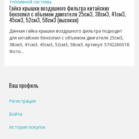
топливной системы
Гайка крышки воздушного фильтра китайских
бензопил с объемом двигателя 25см3, 38см3, 41см3,
45см3, 52см3, 58см3 (высокая)
Данная гайка крышки воздушного фильтра подходит
для китайских бензопил с объемом двигателя 25см3,
38см3, 41см3, 45см3, 52см3, 58см3. Артикул: 574226001B
Фото...
Ваш профиль
Регистрация
Войти
История покупок