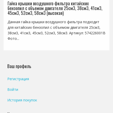
Гайка крышки воздушного фильтра китайских
бензопил с объемом двигателя 25см3, 38см3, 41см3,
45см3, 52см3, 58см3 (высокая)
Данная гайка крышки воздушного фильтра подходит
для китайских бензопил с объемом двигателя 25см3,
38см3, 41см3, 45см3, 52см3, 58см3. Артикул: 574226001B
Фото...
Ваш профиль
Регистрация
Войти
История покупок