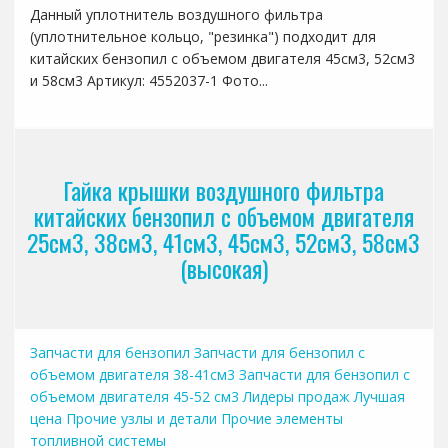
Данный уплотнитель воздушного фильтра
(уплотнительное кольцо, "резинка") подходит для
китайских бензопил с объемом двигателя 45см3, 52см3
и 58см3 Артикул: 4552037-1 Фото...
Гайка крышки воздушного фильтра
китайских бензопил с объемом двигателя
25см3, 38см3, 41см3, 45см3, 52см3, 58см3
(высокая)
Запчасти для бензопил
Запчасти для бензопил с
объемом двигателя 38-41см3
Запчасти для бензопил с
объемом двигателя 45-52 см3
Лидеры продаж
Лучшая
цена
Прочие узлы и детали
Прочие элементы
топливной системы