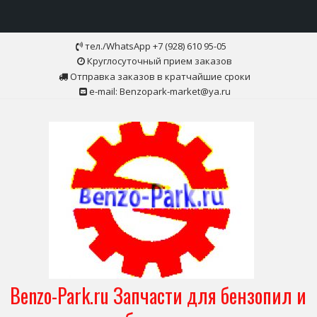
Skip
тел./WhatsApp +7 (928) 610 95-05
to
Круглосуточный прием заказов
content
Отправка заказов в кратчайшие сроки
e-mail: Benzopark-market@ya.ru
Benzo-Park.ru Запчасти для бензопил и