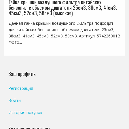
Гайка крышки воздушного фильтра китайских
бензопил с объемом двигателя 25см3, 38см3, 41см3,
45см3, 52см3, 58см3 (высокая)
Данная гайка крышки воздушного фильтра подходит
для китайских бензопил с объемом двигателя 25см3,
38см3, 41см3, 45см3, 52см3, 58см3. Артикул: 574226001B
Фото...
Ваш профиль
Регистрация
Войти
История покупок
Каталог по моделям