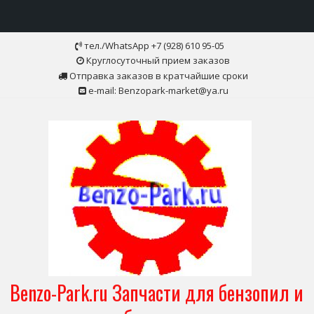
Skip
тел./WhatsApp +7 (928) 610 95-05
to
Круглосуточный прием заказов
content
Отправка заказов в кратчайшие сроки
e-mail: Benzopark-market@ya.ru
Benzo-Park.ru Запчасти для бензопил и