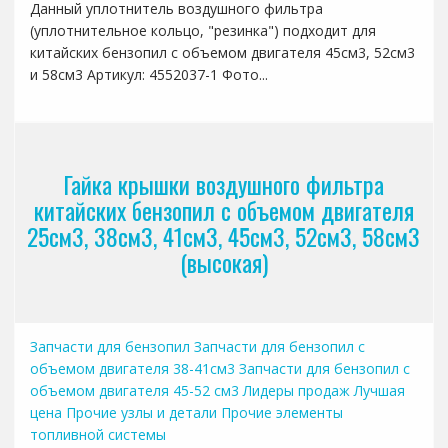
Данный уплотнитель воздушного фильтра
(уплотнительное кольцо, "резинка") подходит для
китайских бензопил с объемом двигателя 45см3, 52см3
и 58см3 Артикул: 4552037-1 Фото...
Гайка крышки воздушного фильтра
китайских бензопил с объемом двигателя
25см3, 38см3, 41см3, 45см3, 52см3, 58см3
(высокая)
Запчасти для бензопил
Запчасти для бензопил с
объемом двигателя 38-41см3
Запчасти для бензопил с
объемом двигателя 45-52 см3
Лидеры продаж
Лучшая
цена
Прочие узлы и детали
Прочие элементы
топливной системы