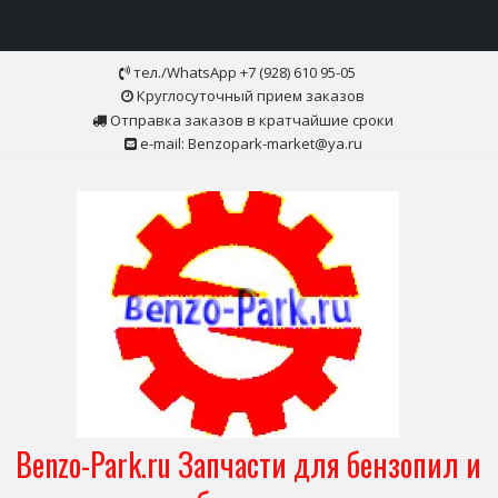
Skip
тел./WhatsApp +7 (928) 610 95-05
to
Круглосуточный прием заказов
content
Отправка заказов в кратчайшие сроки
e-mail: Benzopark-market@ya.ru
Benzo-Park.ru Запчасти для бензопил и