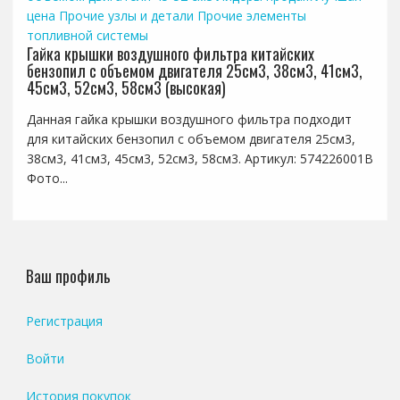
цена
Прочие узлы и детали
Прочие элементы
топливной системы
Гайка крышки воздушного фильтра китайских
бензопил с объемом двигателя 25см3, 38см3, 41см3,
45см3, 52см3, 58см3 (высокая)
Данная гайка крышки воздушного фильтра подходит
для китайских бензопил с объемом двигателя 25см3,
38см3, 41см3, 45см3, 52см3, 58см3. Артикул: 574226001B
Фото...
Ваш профиль
Регистрация
Войти
История покупок