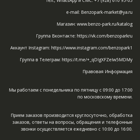
тел., WhatsApp и СМС: +7 (928) 610 95-05
e-mail: Benzopark-market@ya.ru
Магазин: www.benzo-park.ru/katalog
Группа Вконтакте: https://vk.com/benzoparkru
Аккаунт Instagram: https://www.instagram.com/benzopark1
Группа в Телеграм: https://t.me/+_qDIgXFZeIw5MDMy
Правовая Информация
Мы работаем с понедельника по пятницу с 09:00 до 17:00
по московскому времени.
Прием заказов производится круглосуточно, обработка
заказов, ответы на вопросы, обращения и телефонные
звонки осуществляется ежедневно с 10:00 до 16:00.