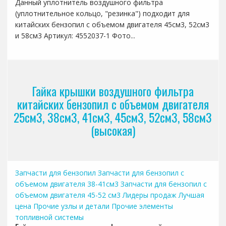
Данный уплотнитель воздушного фильтра
(уплотнительное кольцо, "резинка") подходит для
китайских бензопил с объемом двигателя 45см3, 52см3
и 58см3 Артикул: 4552037-1 Фото...
Гайка крышки воздушного фильтра
китайских бензопил с объемом двигателя
25см3, 38см3, 41см3, 45см3, 52см3, 58см3
(высокая)
Запчасти для бензопил
Запчасти для бензопил с
объемом двигателя 38-41см3
Запчасти для бензопил с
объемом двигателя 45-52 см3
Лидеры продаж
Лучшая
цена
Прочие узлы и детали
Прочие элементы
топливной системы