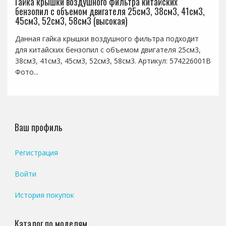
Гайка крышки воздушного фильтра китайских
бензопил с объемом двигателя 25см3, 38см3, 41см3,
45см3, 52см3, 58см3 (высокая)
Данная гайка крышки воздушного фильтра подходит
для китайских бензопил с объемом двигателя 25см3,
38см3, 41см3, 45см3, 52см3, 58см3. Артикул: 574226001B
Фото...
Ваш профиль
Регистрация
Войти
История покупок
Каталог по моделям