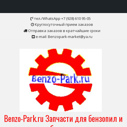
Skip
тел./WhatsApp +7 (928) 610 95-05
to
Круглосуточный прием заказов
content
Отправка заказов в кратчайшие сроки
e-mail: Benzopark-market@ya.ru
Benzo-Park.ru Запчасти для бензопил и