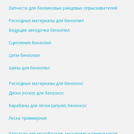
Запчасти для бензиновых ранцевых опрыскивателей
Расходные материалы для бензопил
Ведущие звездочки бензопил
Сцепления бензопил
Цепи бензопил
Шины для бензопил
Расходные материалы для бензокос
Диски (ножи) для бензокос
Барабаны для лески (шпули) бензокос
Леска триммерная
Запчасти для мотоблоков, мотопомп и генераторов