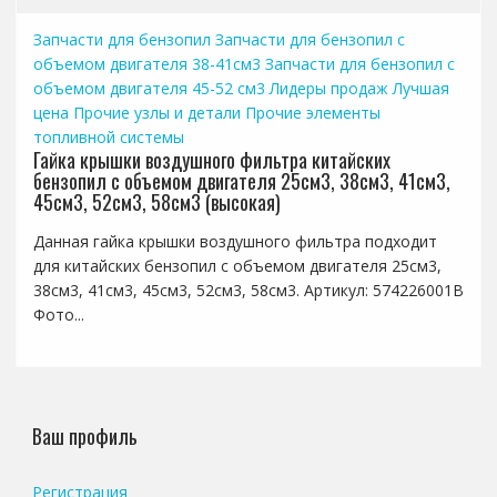
Запчасти для бензопил
Запчасти для бензопил с
объемом двигателя 38-41см3
Запчасти для бензопил с
объемом двигателя 45-52 см3
Лидеры продаж
Лучшая
цена
Прочие узлы и детали
Прочие элементы
топливной системы
Гайка крышки воздушного фильтра китайских
бензопил с объемом двигателя 25см3, 38см3, 41см3,
45см3, 52см3, 58см3 (высокая)
Данная гайка крышки воздушного фильтра подходит
для китайских бензопил с объемом двигателя 25см3,
38см3, 41см3, 45см3, 52см3, 58см3. Артикул: 574226001B
Фото...
Ваш профиль
Регистрация