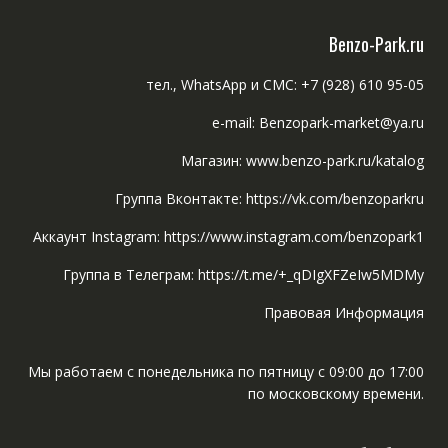
Benzo-Park.ru
тел., WhatsApp и СМС: +7 (928) 610 95-05
e-mail: Benzopark-market@ya.ru
Магазин: www.benzo-park.ru/katalog
Группа Вконтакте: https://vk.com/benzoparkru
Аккаунт Instagram: https://www.instagram.com/benzopark1
Группа в Телеграм: https://t.me/+_qDIgXFZeIw5MDMy
Правовая Информация
Мы работаем с понедельника по пятницу с 09:00 до 17:00
по московскому времени.