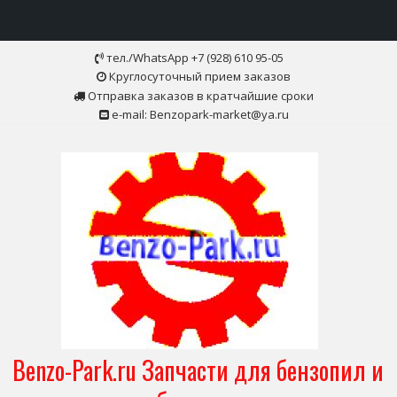
Skip
тел./WhatsApp +7 (928) 610 95-05
to
Круглосуточный прием заказов
content
Отправка заказов в кратчайшие сроки
e-mail: Benzopark-market@ya.ru
Benzo-Park.ru Запчасти для бензопил и