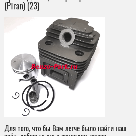
(Piran) (23)
Для того, что бы Вам легче было найти наш
сайт, добавьте его в закладки, зажав