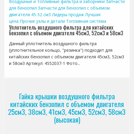
Воздушные и топливные фильтра и заборники
Запчасти
для бензопил
Запчасти для бензопил с объемом
двигателя 45-52 см3
Лидеры продаж
Лучшая
цена
Прочие узлы и детали
Топливная система
Уплотнитель воздушного фильтра для китайских
бензопил с объемом двигателя 45см3, 52см3 и 58см3
Данный уплотнитель воздушного фильтра
(уплотнительное кольцо, "резинка") подходит для
китайских бензопил с объемом двигателя 45см3, 52см3
и 58см3 Артикул: 4552037-1 Фото...
Гайка крышки воздушного фильтра
китайских бензопил с объемом двигателя
25см3, 38см3, 41см3, 45см3, 52см3, 58см3
(высокая)