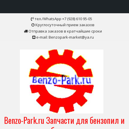
Skip
тел./WhatsApp +7 (928) 610 95-05
to
Круглосуточный прием заказов
content
Отправка заказов в кратчайшие сроки
e-mail: Benzopark-market@ya.ru
Benzo-Park.ru Запчасти для бензопил и