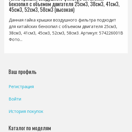
бензопил с объемом двигателя 25см3, 38см3, 41см3,
45см3, 52см3, 58см3 (высокая)
Данная гайка крышки воздушного фильтра подходит
для китайских бензопил с объемом двигателя 25см3,
38см3, 41см3, 45см3, 52см3, 58см3. Артикул: 574226001B
Фото...
Ваш профиль
Регистрация
Войти
История покупок
Каталог по моделям