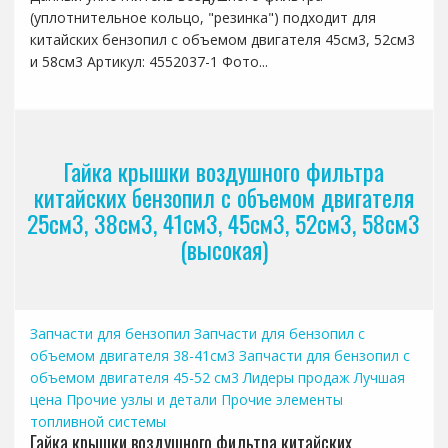
(уплотнительное кольцо, "резинка") подходит для
китайских бензопил с объемом двигателя 45см3, 52см3
и 58см3 Артикул: 4552037-1 Фото...
Гайка крышки воздушного фильтра
китайских бензопил с объемом двигателя
25см3, 38см3, 41см3, 45см3, 52см3, 58см3
(высокая)
Запчасти для бензопил
Запчасти для бензопил с
объемом двигателя 38-41см3
Запчасти для бензопил с
объемом двигателя 45-52 см3
Лидеры продаж
Лучшая
цена
Прочие узлы и детали
Прочие элементы
топливной системы
Гайка крышки воздушного фильтра китайских