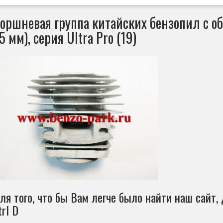
оршневая группа китайских бензопил с о
5 мм), серия Ultra Pro (19)
ля того, что бы Вам легче было найти наш сайт, 
trl D