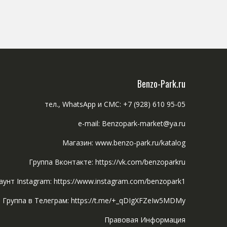
Benzo-Park.ru
тел., WhatsApp и СМС: +7 (928) 610 95-05
e-mail: Benzopark-market@ya.ru
Магазин: www.benzo-park.ru/katalog
Группа Вконтакте: https://vk.com/benzoparkru
аунт Instagram: https://www.instagram.com/benzopark1
Группа в Телеграм: https://t.me/+_qDIgXFZeIw5MDMy
Правовая Информация