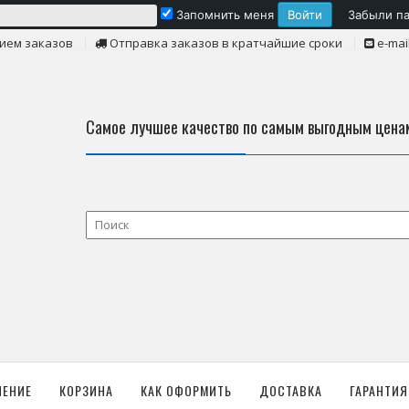
Запомнить меня
Забыли п
ием заказов
Отправка заказов в кратчайшие сроки
e-mai
Самое лучшее качество по самым выгодным цена
ЛЕНИЕ
КОРЗИНА
КАК ОФОРМИТЬ
ДОСТАВКА
ГАРАНТИЯ