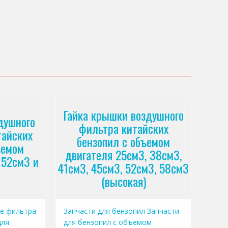
Гайка крышки воздушного
душного
фильтра китайских
тайских
бензопил с объемом
ъемом
двигателя 25см3, 38см3,
 52см3 и
41см3, 45см3, 52см3, 58см3
(высокая)
е фильтра
Запчасти для бензопил
Запчасти
для
для бензопил с объемом