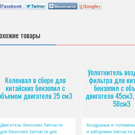
Facebook
Twitter
Вконтакте
Google+
охожие товары
Уплотнитель воз
Коленвал в сборе для
фильтра для ки
китайских бензопил с
бензопил с об
объемом двигателя 25 см3
двигателя 45см3,
58см3
Двигатель бензопил
Запчасти
Воздушные и топливны
для бензопил
Запчасти для
и заборники
Запчасти 