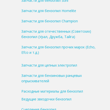
Запчасти для бензопил Stihl
Запчасти для бензопил Homelite
Запчасти для бензопил Champion
Запчасти для отечественных (Советских)
бензопил (Урал, Дружба, Тайга)
Запчасти для бензопил прочих марок (Echo,
Efco и т.д.)
Запчасти для цепных электропил
Запчасти для бензиновых ранцевых
опрыскивателей
Расходные материалы для бензопил
Ведущие звездочки бензопил
Сцепления бензопил