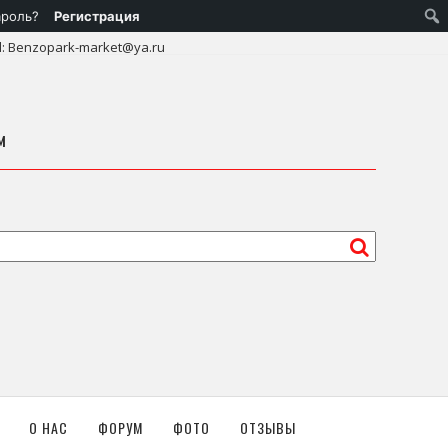
ароль?
Регистрация
l: Benzopark-market@ya.ru
м
О НАС
ФОРУМ
ФОТО
ОТЗЫВЫ