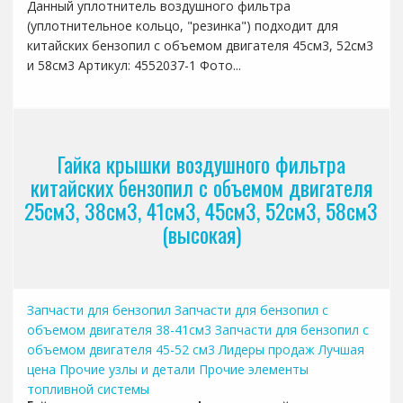
Данный уплотнитель воздушного фильтра
(уплотнительное кольцо, "резинка") подходит для
китайских бензопил с объемом двигателя 45см3, 52см3
и 58см3 Артикул: 4552037-1 Фото...
Гайка крышки воздушного фильтра
китайских бензопил с объемом двигателя
25см3, 38см3, 41см3, 45см3, 52см3, 58см3
(высокая)
Запчасти для бензопил
Запчасти для бензопил с
объемом двигателя 38-41см3
Запчасти для бензопил с
объемом двигателя 45-52 см3
Лидеры продаж
Лучшая
цена
Прочие узлы и детали
Прочие элементы
топливной системы