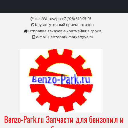
Skip
тел./WhatsApp +7 (928) 610 95-05
to
Круглосуточный прием заказов
content
Отправка заказов в кратчайшие сроки
e-mail: Benzopark-market@ya.ru
Benzo-Park.ru Запчасти для бензопил и