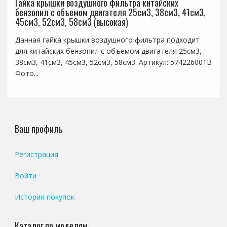
Гайка крышки воздушного фильтра китайских
бензопил с объемом двигателя 25см3, 38см3, 41см3,
45см3, 52см3, 58см3 (высокая)
Данная гайка крышки воздушного фильтра подходит
для китайских бензопил с объемом двигателя 25см3,
38см3, 41см3, 45см3, 52см3, 58см3. Артикул: 574226001B
Фото...
Ваш профиль
Регистрация
Войти
История покупок
Каталог по моделям