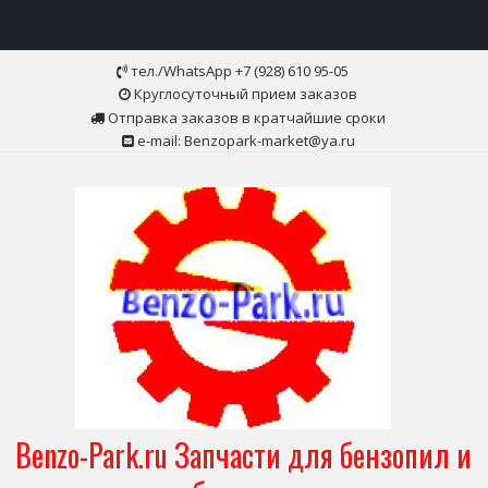
Skip
тел./WhatsApp +7 (928) 610 95-05
to
Круглосуточный прием заказов
content
Отправка заказов в кратчайшие сроки
e-mail: Benzopark-market@ya.ru
Benzo-Park.ru Запчасти для бензопил и