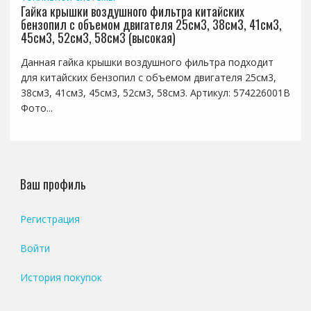
Гайка крышки воздушного фильтра китайских
бензопил с объемом двигателя 25см3, 38см3, 41см3,
45см3, 52см3, 58см3 (высокая)
Данная гайка крышки воздушного фильтра подходит
для китайских бензопил с объемом двигателя 25см3,
38см3, 41см3, 45см3, 52см3, 58см3. Артикул: 574226001B
Фото...
Ваш профиль
Регистрация
Войти
История покупок