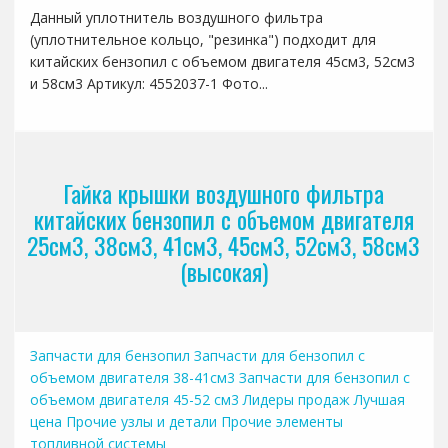
Данный уплотнитель воздушного фильтра
(уплотнительное кольцо, "резинка") подходит для
китайских бензопил с объемом двигателя 45см3, 52см3
и 58см3 Артикул: 4552037-1 Фото...
Гайка крышки воздушного фильтра
китайских бензопил с объемом двигателя
25см3, 38см3, 41см3, 45см3, 52см3, 58см3
(высокая)
Запчасти для бензопил
Запчасти для бензопил с
объемом двигателя 38-41см3
Запчасти для бензопил с
объемом двигателя 45-52 см3
Лидеры продаж
Лучшая
цена
Прочие узлы и детали
Прочие элементы
топливной системы