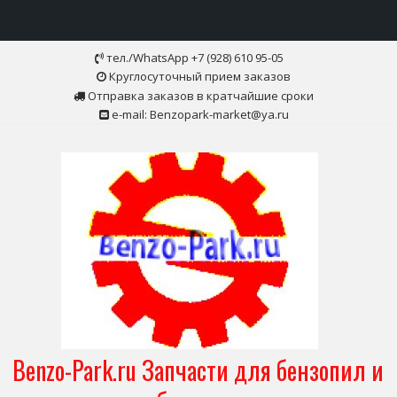
Skip
тел./WhatsApp +7 (928) 610 95-05
to
Круглосуточный прием заказов
content
Отправка заказов в кратчайшие сроки
e-mail: Benzopark-market@ya.ru
Benzo-Park.ru Запчасти для бензопил и