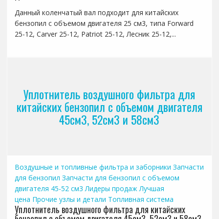
Данный коленчатый вал подходит для китайских
бензопил с объемом двигателя 25 см3, типа Forward
25-12, Carver 25-12, Patriot 25-12, Лесник 25-12,...
Уплотнитель воздушного фильтра для
китайских бензопил с объемом двигателя
45см3, 52см3 и 58см3
Воздушные и топливные фильтра и заборники
Запчасти
для бензопил
Запчасти для бензопил с объемом
двигателя 45-52 см3
Лидеры продаж
Лучшая
цена
Прочие узлы и детали
Топливная система
Уплотнитель воздушного фильтра для китайских
бензопил с объемом двигателя 45см3, 52см3 и 58см3