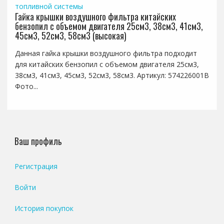
топливной системы
Гайка крышки воздушного фильтра китайских
бензопил с объемом двигателя 25см3, 38см3, 41см3,
45см3, 52см3, 58см3 (высокая)
Данная гайка крышки воздушного фильтра подходит
для китайских бензопил с объемом двигателя 25см3,
38см3, 41см3, 45см3, 52см3, 58см3. Артикул: 574226001B
Фото...
Ваш профиль
Регистрация
Войти
История покупок