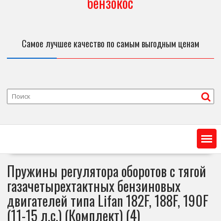
бензокос
Самое лучшее качество по самым выгодным ценам
Пружины регулятора оборотов с тягой
газачетырехтактных бензиновых
двигателей типа Lifan 182F, 188F, 190F
(11-15 л.с.) (Комплект) (4)