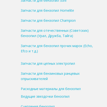
Запчасти для бензопил Stihl
Запчасти для бензопил Homelite
Запчасти для бензопил Champion
Запчасти для отечественных (Советских)
бензопил (Урал, Дружба, Тайга)
Запчасти для бензопил прочих марок (Echo,
Efco и т.д.)
Запчасти для цепных электропил
Запчасти для бензиновых ранцевых
опрыскивателей
Расходные материалы для бензопил
Ведущие звездочки бензопил
Сцепления бензопил