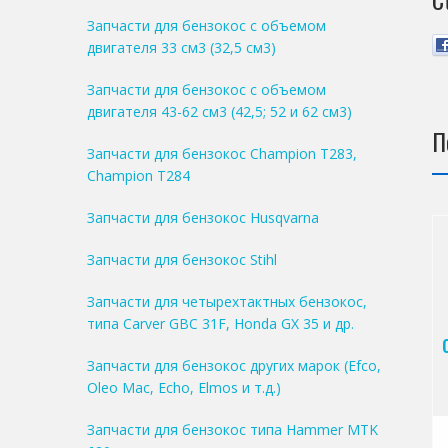
Запчасти для бензокос с объемом
двигателя 33 см3 (32,5 см3)
Запчасти для бензокос с объемом
двигателя 43-62 см3 (42,5; 52 и 62 см3)
П
Запчасти для бензокос Champion T283,
Champion T284
Запчасти для бензокос Husqvarna
Запчасти для бензокос Stihl
Запчасти для четырехтактных бензокос,
типа Carver GBC 31F, Honda GX 35 и др.
Запчасти для бензокос других марок (Efco,
Oleo Mac, Echo, Elmos и т.д.)
Запчасти для бензокос типа Hammer MTK