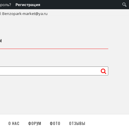
ароль?
Регистрация
l: Benzopark-market@ya.ru
м
О НАС
ФОРУМ
ФОТО
ОТЗЫВЫ