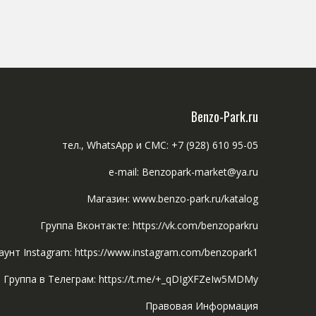
Benzo-Park.ru
тел., WhatsApp и СМС: +7 (928) 610 95-05
e-mail: Benzopark-market@ya.ru
Магазин: www.benzo-park.ru/katalog
Группа Вконтакте: https://vk.com/benzoparkru
аунт Instagram: https://www.instagram.com/benzopark1
Группа в Телеграм: https://t.me/+_qDIgXFZeIw5MDMy
Правовая Информация