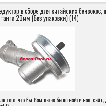
едуктор в сборе для китайских бензокос, 
танги 26мм (Без упаковки) (14)
ля того, что бы Вам легче было найти наш сайт, 
trl D