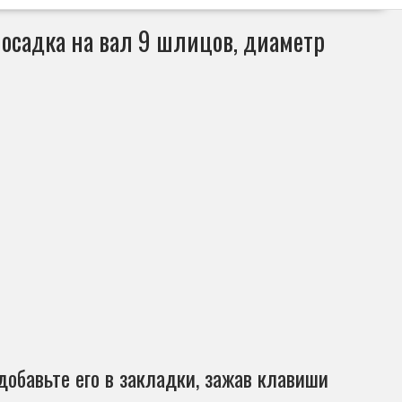
посадка на вал 9 шлицов, диаметр
добавьте его в закладки, зажав клавиши