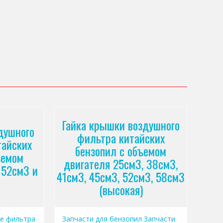
Гайка крышки воздушного
душного
фильтра китайских
тайских
бензопил с объемом
ъемом
двигателя 25см3, 38см3,
 52см3 и
41см3, 45см3, 52см3, 58см3
(высокая)
е фильтра
Запчасти для бензопил
Запчасти