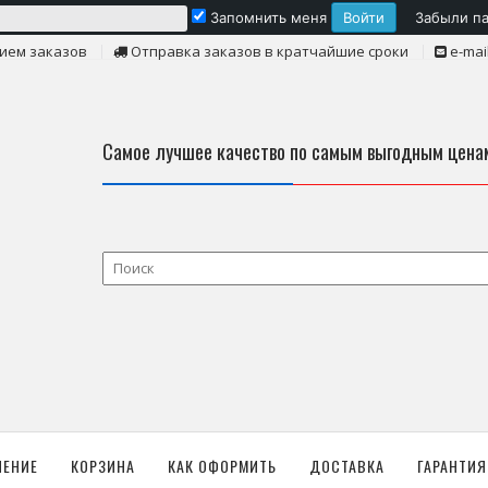
Запомнить меня
Забыли п
ием заказов
Отправка заказов в кратчайшие сроки
e-mai
Самое лучшее качество по самым выгодным цена
ЛЕНИЕ
КОРЗИНА
КАК ОФОРМИТЬ
ДОСТАВКА
ГАРАНТИЯ