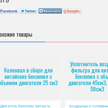
Facebook
Twitter
Вконтакте
Google+
охожие товары
Уплотнитель воз
Коленвал в сборе для
фильтра для ки
китайских бензопил с
бензопил с об
объемом двигателя 25 см3
двигателя 45см3,
58см3
Двигатель бензопил
Запчасти
Воздушные и топливны