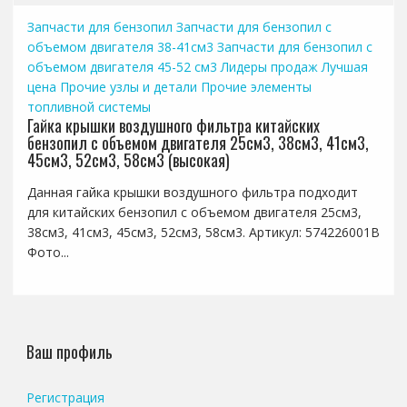
Запчасти для бензопил
Запчасти для бензопил с
объемом двигателя 38-41см3
Запчасти для бензопил с
объемом двигателя 45-52 см3
Лидеры продаж
Лучшая
цена
Прочие узлы и детали
Прочие элементы
топливной системы
Гайка крышки воздушного фильтра китайских
бензопил с объемом двигателя 25см3, 38см3, 41см3,
45см3, 52см3, 58см3 (высокая)
Данная гайка крышки воздушного фильтра подходит
для китайских бензопил с объемом двигателя 25см3,
38см3, 41см3, 45см3, 52см3, 58см3. Артикул: 574226001B
Фото...
Ваш профиль
Регистрация