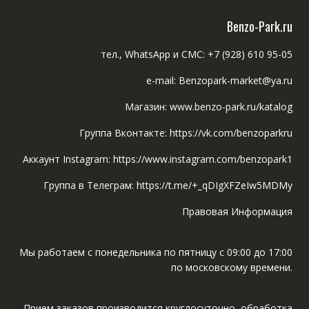
Benzo-Park.ru
тел., WhatsApp и СМС: +7 (928) 610 95-05
e-mail: Benzopark-market@ya.ru
Магазин: www.benzo-park.ru/katalog
Группа Вконтакте: https://vk.com/benzoparkru
Аккаунт Instagram: https://www.instagram.com/benzopark1
Группа в Телеграм: https://t.me/+_qDIgXFZeIw5MDMy
Правовая Информация
Мы работаем с понедельника по пятницу с 09:00 до 17:00
по московскому времени.
Прием заказов производится круглосуточно, обработка