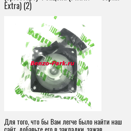
Extra) (2)
Для того, что бы Вам легче было найти наш
сайт, добавьте его в закладки, зажав