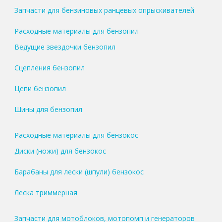
Запчасти для бензиновых ранцевых опрыскивателей
Расходные материалы для бензопил
Ведущие звездочки бензопил
Сцепления бензопил
Цепи бензопил
Шины для бензопил
Расходные материалы для бензокос
Диски (ножи) для бензокос
Барабаны для лески (шпули) бензокос
Леска триммерная
Запчасти для мотоблоков, мотопомп и генераторов