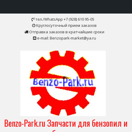
Skip
тел./WhatsApp +7 (928) 610 95-05
to
Круглосуточный прием заказов
content
Отправка заказов в кратчайшие сроки
e-mail: Benzopark-market@ya.ru
Benzo-Park.ru Запчасти для бензопил и