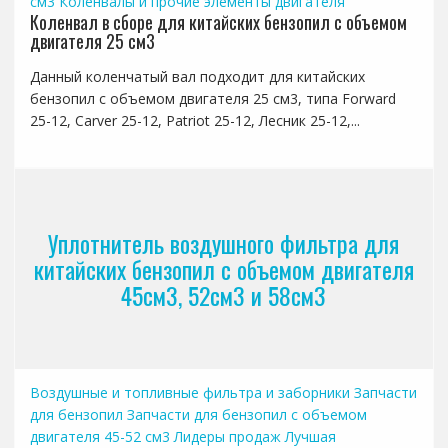
см3
Коленвалы и прочие элементы двигателя
Коленвал в сборе для китайских бензопил с объемом
двигателя 25 см3
Данный коленчатый вал подходит для китайских
бензопил с объемом двигателя 25 см3, типа Forward
25-12, Carver 25-12, Patriot 25-12, Лесник 25-12,...
Уплотнитель воздушного фильтра для
китайских бензопил с объемом двигателя
45см3, 52см3 и 58см3
Воздушные и топливные фильтра и заборники
Запчасти
для бензопил
Запчасти для бензопил с объемом
двигателя 45-52 см3
Лидеры продаж
Лучшая