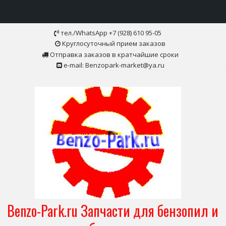
Skip
тел./WhatsApp +7 (928) 610 95-05
to
Круглосуточный прием заказов
content
Отправка заказов в кратчайшие сроки
e-mail: Benzopark-market@ya.ru
Benzo-Park.ru Запчасти для бензопил и