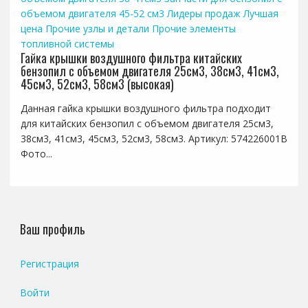
объемом двигателя 45-52 см3
Лидеры продаж
Лучшая
цена
Прочие узлы и детали
Прочие элементы
топливной системы
Гайка крышки воздушного фильтра китайских
бензопил с объемом двигателя 25см3, 38см3, 41см3,
45см3, 52см3, 58см3 (высокая)
Данная гайка крышки воздушного фильтра подходит
для китайских бензопил с объемом двигателя 25см3,
38см3, 41см3, 45см3, 52см3, 58см3. Артикул: 574226001B
Фото...
Ваш профиль
Регистрация
Войти