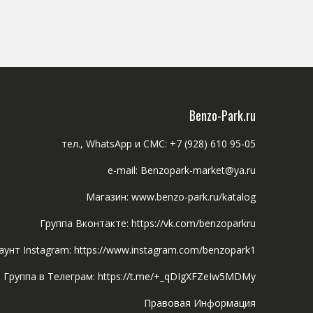
Benzo-Park.ru
тел., WhatsApp и СМС: +7 (928) 610 95-05
e-mail: Benzopark-market@ya.ru
Магазин: www.benzo-park.ru/katalog
Группа Вконтакте: https://vk.com/benzoparkru
аунт Instagram: https://www.instagram.com/benzopark1
Группа в Телеграм: https://t.me/+_qDIgXFZeIw5MDMy
Правовая Информация