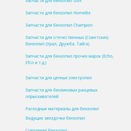
Запчасти для бензопил Stihl
Запчасти для бензопил Homelite
Запчасти для бензопил Champion
Запчасти для отечественных (Советских)
бензопил (Урал, Дружба, Тайга)
Запчасти для бензопил прочих марок (Echo,
Efco и т.д.)
Запчасти для цепных электропил
Запчасти для бензиновых ранцевых
опрыскивателей
Расходные материалы для бензопил
Ведущие звездочки бензопил
Сцепления бензопил