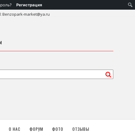
ароль?
Регистрация
l: Benzopark-market@ya.ru
м
О НАС
ФОРУМ
ФОТО
ОТЗЫВЫ