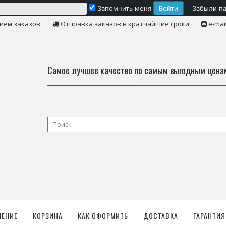
Запомнить меня
Забыли п
ием заказов
Отправка заказов в кратчайшие сроки
e-mai
Самое лучшее качество по самым выгодным цена
ЛЕНИЕ
КОРЗИНА
КАК ОФОРМИТЬ
ДОСТАВКА
ГАРАНТИЯ