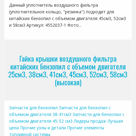
Данный уплотнитель воздушного фильтра
(уплотнительное кольцо, "резинка") подходит для
китайских бензопил с объемом двигателя 45см3, 52см3
и 58см3 Артикул: 4552037-1 Фото...
Гайка крышки воздушного фильтра
китайских бензопил с объемом двигателя
25см3, 38см3, 41см3, 45см3, 52см3, 58см3
(высокая)
Запчасти для бензопил
Запчасти для бензопил с
объемом двигателя 38-41см3
Запчасти для бензопил с
объемом двигателя 45-52 см3
Лидеры продаж
Лучшая
цена
Прочие узлы и детали
Прочие элементы
топливной системы