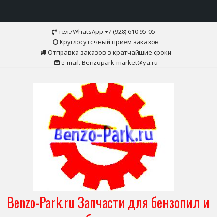
Skip
тел./WhatsApp +7 (928) 610 95-05
to
Круглосуточный прием заказов
content
Отправка заказов в кратчайшие сроки
e-mail: Benzopark-market@ya.ru
Benzo-Park.ru Запчасти для бензопил и