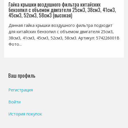
Гайка крышки воздушного фильтра китайских
бензопил с объемом двигателя 25см3, 38см3, 41см3,
45см3, 52см3, 58см3 (высокая)
Данная гайка крышки воздушного фильтра подходит
для китайских бензопил с объемом двигателя 25см3,
38см3, 41см3, 45см3, 52см3, 58см3. Артикул: 574226001B
Фото...
Ваш профиль
Регистрация
Войти
История покупок