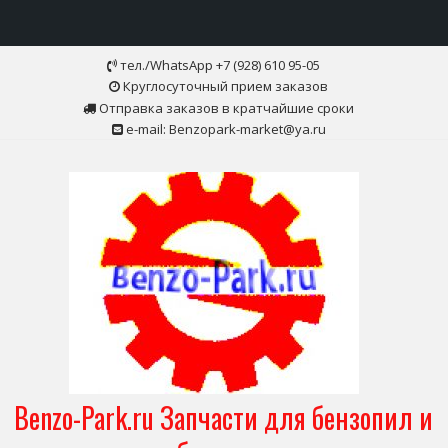
Skip
тел./WhatsApp +7 (928) 610 95-05
to
Круглосуточный прием заказов
content
Отправка заказов в кратчайшие сроки
e-mail: Benzopark-market@ya.ru
Benzo-Park.ru Запчасти для бензопил и