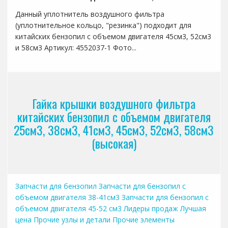
Данный уплотнитель воздушного фильтра
(уплотнительное кольцо, "резинка") подходит для
китайских бензопил с объемом двигателя 45см3, 52см3
и 58см3 Артикул: 4552037-1 Фото...
Гайка крышки воздушного фильтра
китайских бензопил с объемом двигателя
25см3, 38см3, 41см3, 45см3, 52см3, 58см3
(высокая)
Запчасти для бензопил
Запчасти для бензопил с
объемом двигателя 38-41см3
Запчасти для бензопил с
объемом двигателя 45-52 см3
Лидеры продаж
Лучшая
цена
Прочие узлы и детали
Прочие элементы