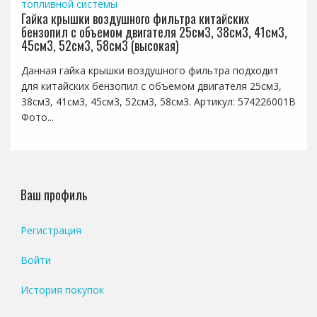
топливной системы
Гайка крышки воздушного фильтра китайских
бензопил с объемом двигателя 25см3, 38см3, 41см3,
45см3, 52см3, 58см3 (высокая)
Данная гайка крышки воздушного фильтра подходит
для китайских бензопил с объемом двигателя 25см3,
38см3, 41см3, 45см3, 52см3, 58см3. Артикул: 574226001B
Фото...
Ваш профиль
Регистрация
Войти
История покупок