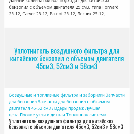
Данный коленчатый вал подходит для китайских
бензопил с объемом двигателя 25 см3, типа Forward
25-12, Carver 25-12, Patriot 25-12, Лесник 25-12,...
Уплотнитель воздушного фильтра для
китайских бензопил с объемом двигателя
45см3, 52см3 и 58см3
Воздушные и топливные фильтра и заборники
Запчасти
для бензопил
Запчасти для бензопил с объемом
двигателя 45-52 см3
Лидеры продаж
Лучшая
цена
Прочие узлы и детали
Топливная система
Уплотнитель воздушного фильтра для китайских
бензопил с объемом двигателя 45см3, 52см3 и 58см3