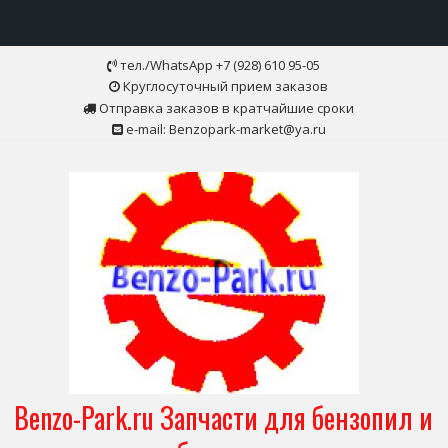
Skip
тел./WhatsApp +7 (928) 610 95-05
to
Круглосуточный прием заказов
content
Отправка заказов в кратчайшие сроки
e-mail: Benzopark-market@ya.ru
Benzo-Park.ru Запчасти для бензопил и