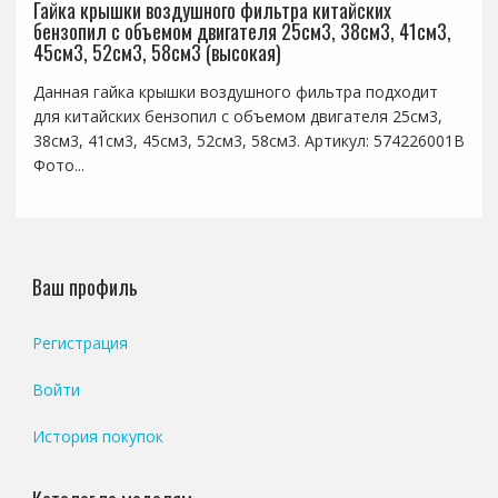
Гайка крышки воздушного фильтра китайских
бензопил с объемом двигателя 25см3, 38см3, 41см3,
45см3, 52см3, 58см3 (высокая)
Данная гайка крышки воздушного фильтра подходит
для китайских бензопил с объемом двигателя 25см3,
38см3, 41см3, 45см3, 52см3, 58см3. Артикул: 574226001B
Фото...
Ваш профиль
Регистрация
Войти
История покупок