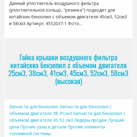
Данный уплотнитель воздушного фильтра
(уплотнительное кольцо, "резинка") подходит для
китайских бензопил с объемом двигателя 45см3, 52см3
и 58см3 Артикул: 4552037-1 Фото...
Гайка крышки воздушного фильтра
китайских бензопил с объемом двигателя
25см3, 38см3, 41см3, 45см3, 52см3, 58см3
(высокая)
Запчасти для бензопил
Запчасти для бензопил с
объемом двигателя 38-41см3
Запчасти для бензопил с
объемом двигателя 45-52 см3
Лидеры продаж
Лучшая
цена
Прочие узлы и детали
Прочие элементы
топливной системы