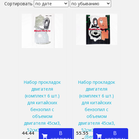
Сортировать
Набор прокладок
Набор прокладок
двигателя
двигателя
(комплект 6 шт.)
(комплект 6 шт.)
для китайских
для китайских
бензопил с
бензопил с
объемом
объемом
двигателя 45см3,
двигателя 45см3,
52см3 и 58см3
52см3 и 58см3
44.44
В
55.55
В
(Benzoritm)