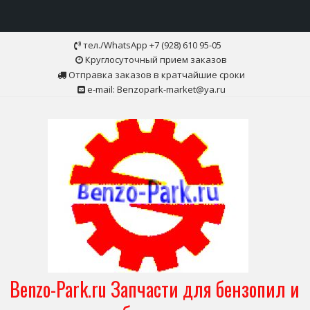
Skip
тел./WhatsApp +7 (928) 610 95-05
to
Круглосуточный прием заказов
content
Отправка заказов в кратчайшие сроки
e-mail: Benzopark-market@ya.ru
Benzo-Park.ru Запчасти для бензопил и