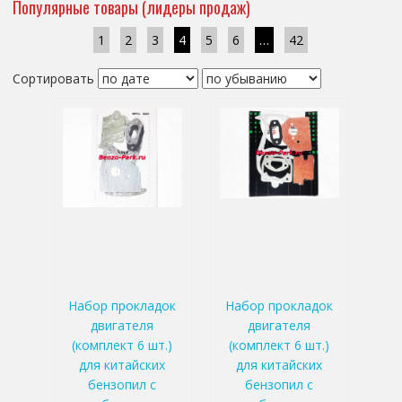
Популярные товары (лидеры продаж)
1
2
3
4
5
6
…
42
Сортировать
Набор прокладок
Набор прокладок
двигателя
двигателя
(комплект 6 шт.)
(комплект 6 шт.)
для китайских
для китайских
бензопил с
бензопил с