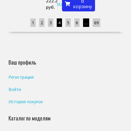
222.2
В
Standart)
корзину
руб.
1
2
3
4
5
6
…
69
Ваш профиль
Регистрация
Войти
История покупок
Каталог по моделям