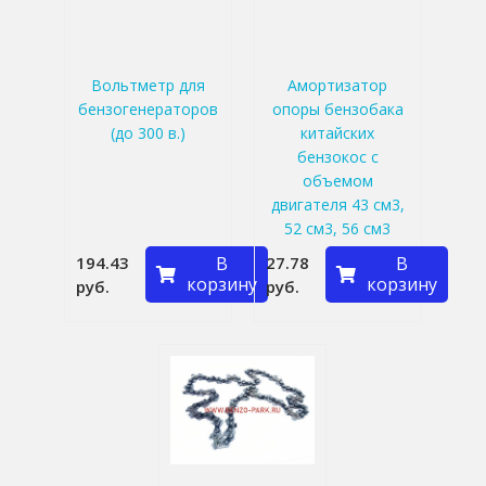
Вольтметр для
Амортизатор
бензогенераторов
опоры бензобака
(до 300 в.)
китайских
бензокос с
объемом
двигателя 43 см3,
52 см3, 56 см3
194.43
В
27.78
В
корзину
корзину
руб.
руб.