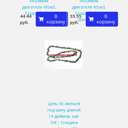
объемом
объемом
двигателя 45см3,
двигателя 45см3,
52см3 и 58см3
52см3 и 58см3
44.44
В
55.55
В
(Benzoritm)
корзину
корзину
руб.
руб.
Цепь 50 звеньев
под шину длиной
14 дюймов, шаг
3/8″, толщина