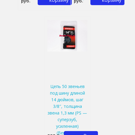
корзину
корзину
руб.
руб.
Цепь 50 звеньев
под шину длиной
14 дюймов, шаг
3/8″, толщина
звена 1,3 мм (PS —
суперзуб,
усиленная)
(Benzoritm