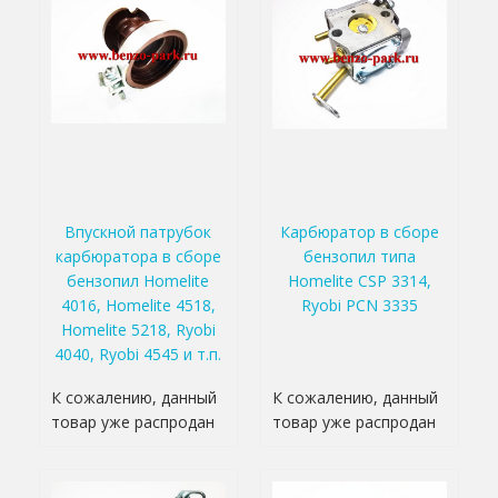
Впускной патрубок
Карбюратор в сборе
карбюратора в сборе
бензопил типа
бензопил Homelite
Homelite CSP 3314,
4016, Homelite 4518,
Ryobi PCN 3335
Homelite 5218, Ryobi
4040, Ryobi 4545 и т.п.
К сожалению, данный
К сожалению, данный
товар уже распродан
товар уже распродан