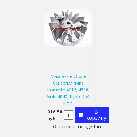
Маховик в сборе
бензопил типа
Homelite 4016, 4518,
Ryobi 4040, Ryobi 4545
и т.п.
916.58
В
корзину
руб.
Остаток на складе 1шт.