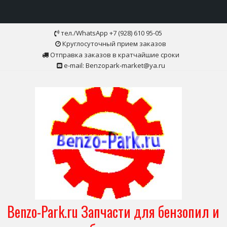
Skip
тел./WhatsApp +7 (928) 610 95-05
to
Круглосуточный прием заказов
content
Отправка заказов в кратчайшие сроки
e-mail: Benzopark-market@ya.ru
Benzo-Park.ru Запчасти для бензопил и