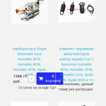
Карбюратор в сборе
Комплект пружинных
бензопил типа
амортизаторов
Homelite 4016,
(набор пружин 3 шт.)
Homelite 4518,
бензопил Homelite
Homelite 4545, Ryobi
4016, Homelite 4518,
4545
Homelite 5218, Ryobi
1388.75
В
4040, Ryobi 4545 и т.п.
корзину
руб.
К сожалению, данный
Остаток на складе 1шт.
товар уже распродан