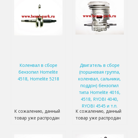
Коленвал в сборе
Двигатель в сборе
бензопил Homelite
(поршневая группа,
4518, Homelite 5218
коленвал, сальники,
поддон) бензопил
типа Homelite 4016,
4518, RYOBI 4040,
RYOBI 4545 и т.п.
К сожалению, данный
К сожалению, данный
товар уже распродан
товар уже распродан