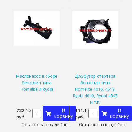
Маслонасос в сборе
Диффузор стартера
бензопил типа
бензопил типа
Homelite и Ryobi
Homelite 4016, 4518,
Ryobi 4040, Ryobi 4545
и т.п.
722.15
В
111.1
В
корзину
корзину
руб.
руб.
Остаток на складе 1шт.
Остаток на складе 1шт.