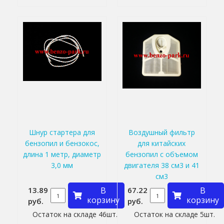
Шнур стартера для
Воздушный фильтр
бензопил и бензокос,
для китайских
длина 1 метр, диаметр
бензопил с объемом
3,0 мм
двигателя 38 см3 и 41
см3
13.89
В
67.22
В
корзину
корзину
руб.
руб.
Остаток на складе 46шт.
Остаток на складе 5шт.