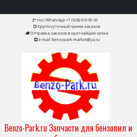
Skip
тел./WhatsApp +7 (928) 610 95-05
to
Круглосуточный прием заказов
content
Отправка заказов в кратчайшие сроки
e-mail: Benzopark-market@ya.ru
Benzo-Park.ru Запчасти для бензопил и