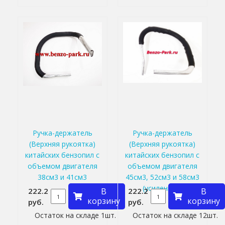
Ручка-держатель
Ручка-держатель
(Верхняя рукоятка)
(Верхняя рукоятка)
китайских бензопил с
китайских бензопил с
объемом двигателя
объемом двигателя
38см3 и 41см3
45см3, 52см3 и 58см3
(усиленная)
222.2
В
222.2
В
корзину
корзину
руб.
руб.
Остаток на складе 1шт.
Остаток на складе 12шт.