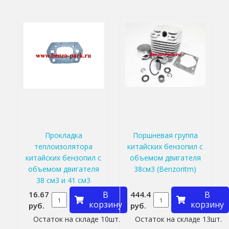
Прокладка
Поршневая группа
теплоизолятора
китайских бензопил с
китайских бензопил с
объемом двигателя
объемом двигателя
38см3 (Benzoritm)
38 см3 и 41 см3
16.67
В
444.4
В
корзину
корзину
руб.
руб.
Остаток на складе 10шт.
Остаток на складе 13шт.