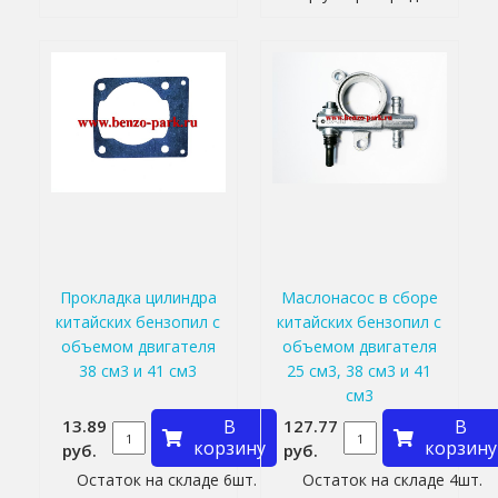
Прокладка цилиндра
Маслонасос в сборе
китайских бензопил с
китайских бензопил с
объемом двигателя
объемом двигателя
38 см3 и 41 см3
25 см3, 38 см3 и 41
см3
13.89
В
127.77
В
корзину
корзину
руб.
руб.
Остаток на складе 6шт.
Остаток на складе 4шт.