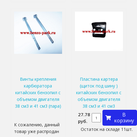
Винты крепления
Пластина картера
карбюратора
(щиток под шину )
китайских бензопил с
китайских бензопил с
объемом двигателя
объемом двигателя
38 см3 и 41 см3 (пара)
38 см3 и 41 см3
27.78
В
корзину
руб.
К сожалению, данный
Остаток на складе 11шт.
товар уже распродан