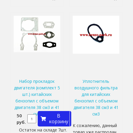
Набор прокладок
Уплотнитель
двигателя (комплект 5
воздушного фильтра
шт.) китайских
для китайских
бензопил с объемом
бензопил с объемом
двигателя 38 см3 и 41
двигателя 38 см3 и 41
см3
см3
50
В
корзину
руб.
К сожалению, данный
Остаток на складе 7шт.
товар уже распродан