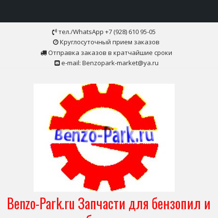
Skip
тел./WhatsApp +7 (928) 610 95-05
to
Круглосуточный прием заказов
content
Отправка заказов в кратчайшие сроки
e-mail: Benzopark-market@ya.ru
Benzo-Park.ru Запчасти для бензопил и