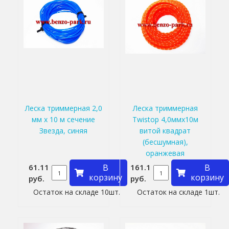
Леска триммерная 2,0
Леска триммерная
мм х 10 м сечение
Twistop 4,0ммх10м
Звезда, синяя
витой квадрат
(бесшумная),
оранжевая
61.11
В
161.1
В
корзину
корзину
руб.
руб.
Остаток на складе 10шт.
Остаток на складе 1шт.