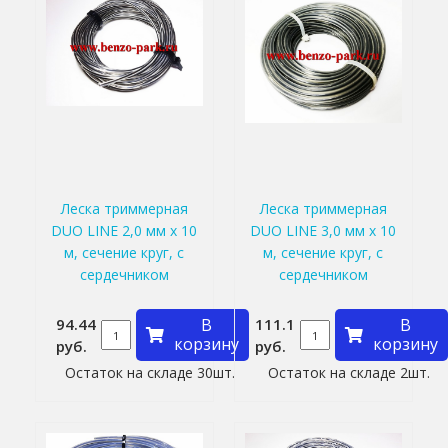
Леска триммерная
Леска триммерная
DUO LINE 2,0 мм х 10
DUO LINE 3,0 мм х 10
м, сечение круг, с
м, сечение круг, с
сердечником
сердечником
94.44
В
111.1
В
корзину
корзину
руб.
руб.
Остаток на складе 30шт.
Остаток на складе 2шт.