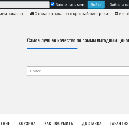
Запомнить меня
Забыли п
ием заказов
Отправка заказов в кратчайшие сроки
e-mai
Самое лучшее качество по самым выгодным цена
ЛЕНИЕ
КОРЗИНА
КАК ОФОРМИТЬ
ДОСТАВКА
ГАРАНТИЯ