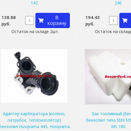
142
240
138.88
В
194.43
корзину
руб.
руб.
Остаток на складе 2шт.
Остаток на склад
Адаптер карбюратора (колено,
Бак топливный (бе
патрубок, теплоизолятор)
бензопил типа Stihl MS 
бензопил Husqvarna 445, Husqvarna
MS 180