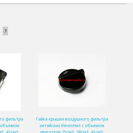
7
го фильтра
Гайка крышки воздушного фильтра
с объемом
китайских бензопил с объемом
3, 41см3,
двигателя 25см3, 38см3, 41см3,