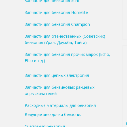
Запчасти для бензопил Stihl
Запчасти для бензопил Homelite
Запчасти для бензопил Champion
Запчасти для отечественных (Советских)
бензопил (Урал, Дружба, Тайга)
Запчасти для бензопил прочих марок (Echo,
Efco и т.д.)
Запчасти для цепных электропил
Запчасти для бензиновых ранцевых
опрыскивателей
Расходные материалы для бензопил
Ведущие звездочки бензопил
Сцепления бензопил