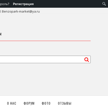
ароль?
Регистрация
l: Benzopark-market@ya.ru
м
О НАС
ФОРУМ
ФОТО
ОТЗЫВЫ