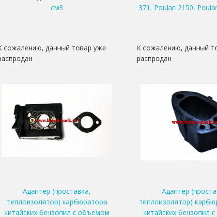
см3
371, Poulan 2150, Poula
К сожалению, данный товар уже
К сожалению, данный т
распродан
распродан
Адаптер (проставка,
Адаптер (проста
теплоизолятор) карбюратора
теплоизолятор) карбю
китайских бензопил с объемом
китайских бензопил 