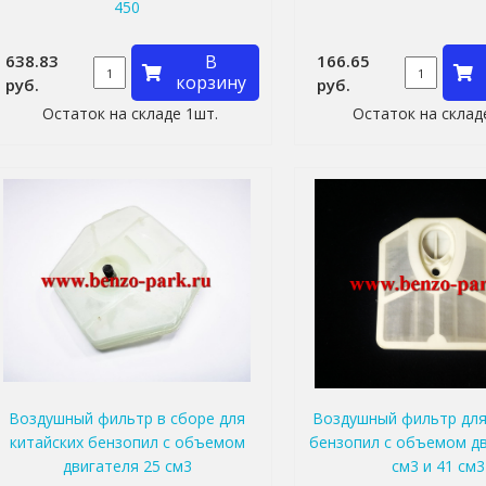
450
638.83
В
166.65
корзину
руб.
руб.
Остаток на складе 1шт.
Остаток на склад
Воздушный фильтр в сборе для
Воздушный фильтр для
китайских бензопил с объемом
бензопил с объемом дв
двигателя 25 см3
см3 и 41 см3