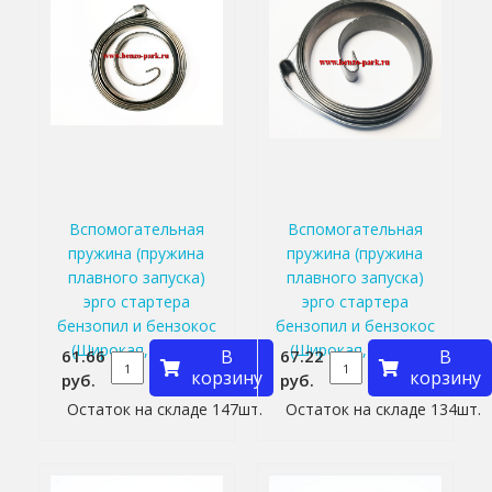
Вспомогательная
Вспомогательная
пружина (пружина
пружина (пружина
плавного запуска)
плавного запуска)
эрго стартера
эрго стартера
бензопил и бензокос
бензопил и бензокос
(Широкая, 10 мм)
(Широкая, 12 мм)
61.66
В
67.22
В
корзину
корзину
руб.
руб.
Остаток на складе 147шт.
Остаток на складе 134шт.