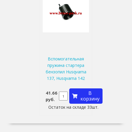
Вспомогательная
пружина стартера
бензопил Husqvarna
137, Husqvarna 142
41.66
В
корзину
руб.
Остаток на складе 33шт.