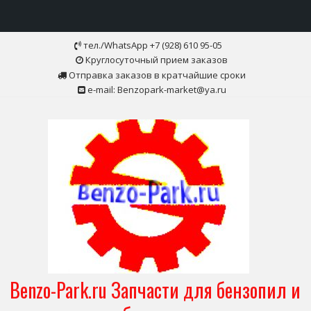
Skip
тел./WhatsApp +7 (928) 610 95-05
to
Круглосуточный прием заказов
content
Отправка заказов в кратчайшие сроки
e-mail: Benzopark-market@ya.ru
Benzo-Park.ru Запчасти для бензопил и