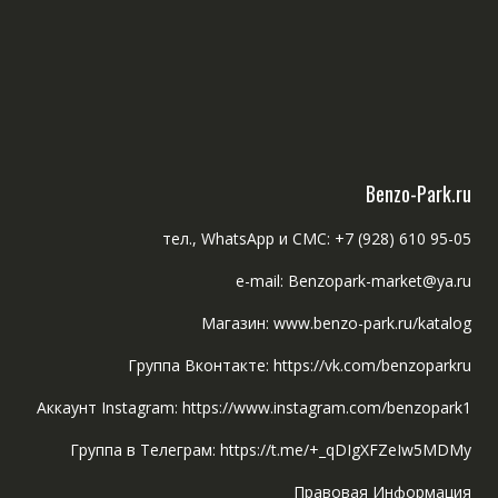
Benzo-Park.ru
тел., WhatsApp и СМС: +7 (928) 610 95-05
e-mail: Benzopark-market@ya.ru
Магазин: www.benzo-park.ru/katalog
Группа Вконтакте: https://vk.com/benzoparkru
Аккаунт Instagram: https://www.instagram.com/benzopark1
Группа в Телеграм: https://t.me/+_qDIgXFZeIw5MDMy
Правовая Информация