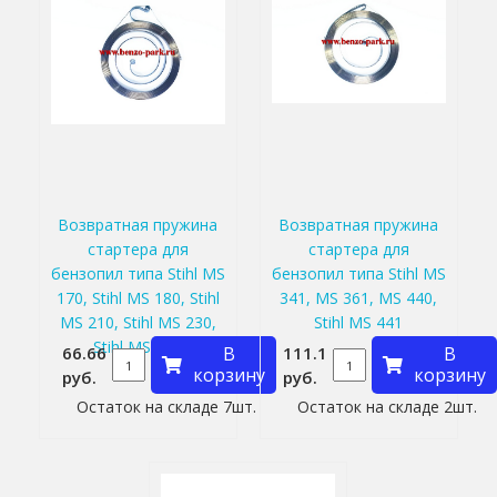
Возвратная пружина
Возвратная пружина
стартера для
стартера для
бензопил типа Stihl MS
бензопил типа Stihl MS
170, Stihl MS 180, Stihl
341, MS 361, MS 440,
MS 210, Stihl MS 230,
Stihl MS 441
Stihl MS 250
66.66
В
111.1
В
корзину
корзину
руб.
руб.
Остаток на складе 7шт.
Остаток на складе 2шт.