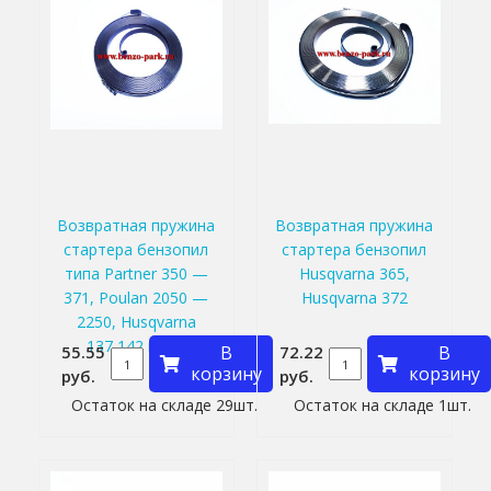
Возвратная пружина
Возвратная пружина
стартера бензопил
стартера бензопил
типа Partner 350 —
Husqvarna 365,
371, Poulan 2050 —
Husqvarna 372
2250, Husqvarna
137,142 и т.п.
55.55
В
72.22
В
корзину
корзину
руб.
руб.
Остаток на складе 29шт.
Остаток на складе 1шт.