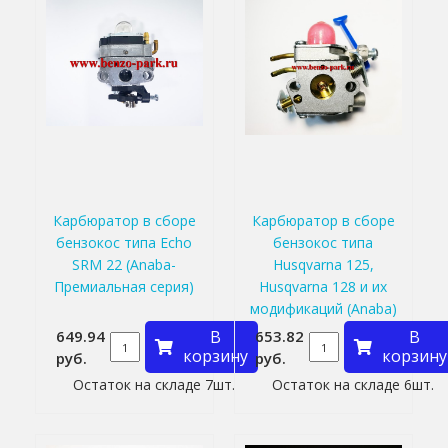
Карбюратор в сборе
Карбюратор в сборе
бензокос типа Echo
бензокос типа
SRM 22 (Anaba-
Husqvarna 125,
Премиальная серия)
Husqvarna 128 и их
модификаций (Anaba)
649.94
В
653.82
В
корзину
корзину
руб.
руб.
Остаток на складе 7шт.
Остаток на складе 6шт.