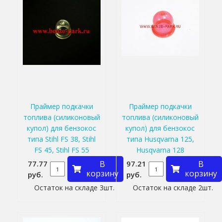
Праймер подкачки
Праймер подкачки
топлива (силиконовый
топлива (силиконовый
купол) для бензокос
купол) для бензокос
типа Stihl FS 38, Stihl
типа Husqvarna 125,
FS 45, Stihl FS 55
Husqvarna 128
77.77
В
97.21
В
корзину
корзину
руб.
руб.
Остаток на складе 3шт.
Остаток на складе 2шт.