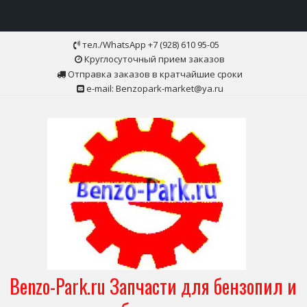
Skip
тел./WhatsApp +7 (928) 610 95-05
to
Круглосуточный прием заказов
content
Отправка заказов в кратчайшие сроки
e-mail: Benzopark-market@ya.ru
Benzo-Park.ru Запчасти для бензопил и