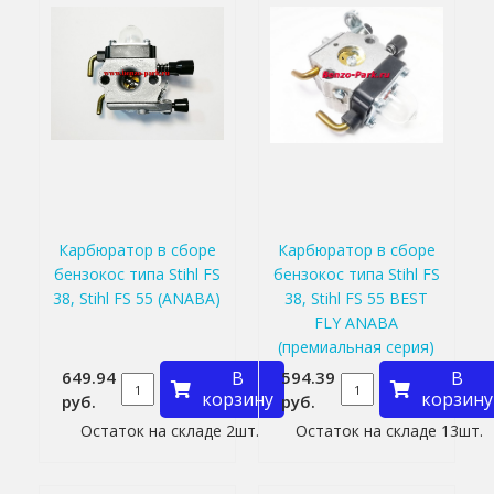
Карбюратор в сборе
Карбюратор в сборе
бензокос типа Stihl FS
бензокос типа Stihl FS
38, Stihl FS 55 (ANABA)
38, Stihl FS 55 BEST
FLY ANABA
(премиальная серия)
649.94
В
594.39
В
корзину
корзину
руб.
руб.
Остаток на складе 2шт.
Остаток на складе 13шт.