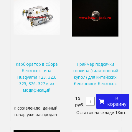
Карбюратор в сборе
Праймер подкачки
бензокос типа
топлива (силиконовый
Husqvarna 123, 323,
купол) для китайских
325, 326, 327 и их
бензопил и бензокос
модификаций
15
В
корзину
руб.
К сожалению, данный
Остаток на складе 18шт.
товар уже распродан