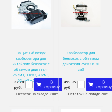
Защитный кожух
Карбюратор для
карбюратора для
бензокос с объемом
китайских бензокос с
двигателя 25см3 и 30
объемом двигателя
см3
26 см3, 33см3, 43см3,
52 см3 и 56 см3
27.78
В
499.95
В
корзину
корзину
руб.
руб.
Остаток на складе 21шт.
Остаток на складе 2шт.