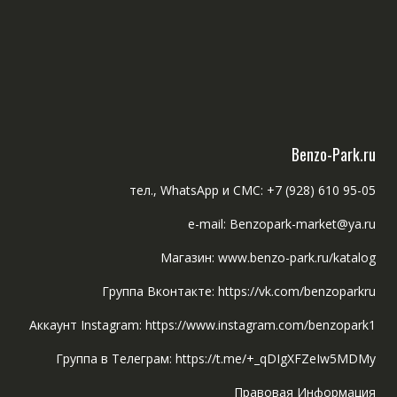
Benzo-Park.ru
тел., WhatsApp и СМС: +7 (928) 610 95-05
e-mail: Benzopark-market@ya.ru
Магазин: www.benzo-park.ru/katalog
Группа Вконтакте: https://vk.com/benzoparkru
Аккаунт Instagram: https://www.instagram.com/benzopark1
Группа в Телеграм: https://t.me/+_qDIgXFZeIw5MDMy
Правовая Информация