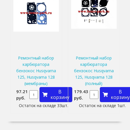
Ремонтный набор
Ремонтный набор
карбюратора
карбюратора
бензокос Husqvarna
бензокос Husqvarna
125, Husqvarna 128
125, Husqvarna 128
(мембраны)
(полный)
97.21
В
179.43
В
корзину
корзину
руб.
руб.
Остаток на складе 33шт.
Остаток на складе 1шт.