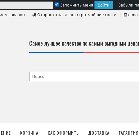
Запомнить меня
Забыли п
ием заказов
Отправка заказов в кратчайшие сроки
e-mai
Самое лучшее качество по самым выгодным цена
ЛЕНИЕ
КОРЗИНА
КАК ОФОРМИТЬ
ДОСТАВКА
ГАРАНТИЯ