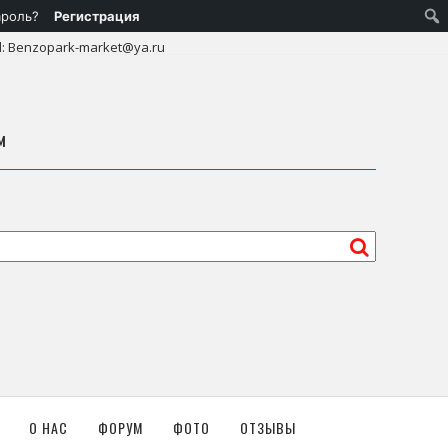
ароль?
Регистрация
l: Benzopark-market@ya.ru
м
О НАС
ФОРУМ
ФОТО
ОТЗЫВЫ