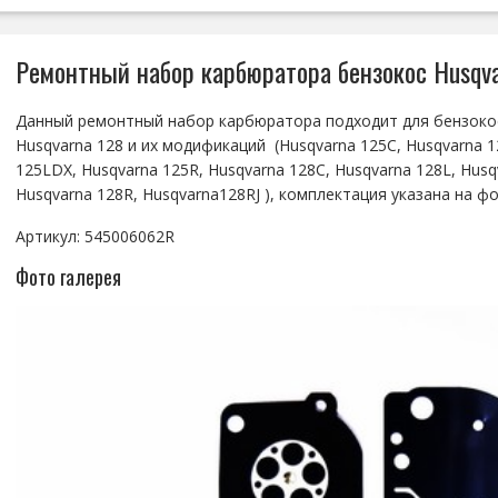
Ремонтный набор карбюратора бензокос Husqvar
Данный ремонтный набор карбюратора подходит для бензокос
Husqvarna 128 и их модификаций (Husqvarna 125C, Husqvarna 1
125LDX, Husqvarna 125R, Husqvarna 128C, Husqvarna 128L, Husq
Husqvarna 128R, Husqvarna128RJ ), комплектация указана на фо
Артикул: 545006062R
Фото галерея