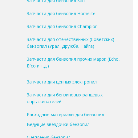
Запчасти для бензопил Stihl
Запчасти для бензопил Homelite
Запчасти для бензопил Champion
Запчасти для отечественных (Советских)
бензопил (Урал, Дружба, Тайга)
Запчасти для бензопил прочих марок (Echo,
Efco и т.д.)
Запчасти для цепных электропил
Запчасти для бензиновых ранцевых
опрыскивателей
Расходные материалы для бензопил
Ведущие звездочки бензопил
Сцепления бензопил