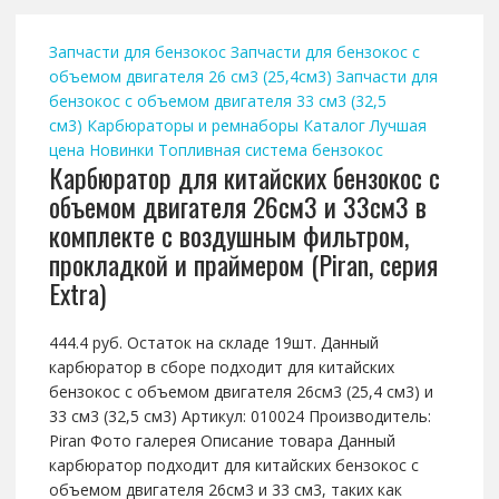
Запчасти для бензокос
Запчасти для бензокос с
объемом двигателя 26 см3 (25,4см3)
Запчасти для
бензокос с объемом двигателя 33 см3 (32,5
см3)
Карбюраторы и ремнаборы
Каталог
Лучшая
цена
Новинки
Топливная система бензокос
Карбюратор для китайских бензокос с
объемом двигателя 26см3 и 33см3 в
комплекте с воздушным фильтром,
прокладкой и праймером (Piran, серия
Extra)
444.4 руб. Остаток на складе 19шт. Данный
карбюратор в сборе подходит для китайских
бензокос с объемом двигателя 26см3 (25,4 см3) и
33 см3 (32,5 см3) Артикул: 010024 Производитель:
Piran Фото галерея Описание товара Данный
карбюратор подходит для китайских бензокос с
объемом двигателя 26см3 и 33 см3, таких как