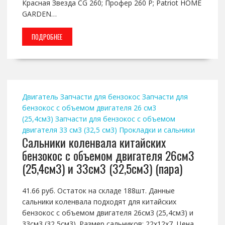
Красная Звезда CG 260; Профер 260 Р; Patriot HOME
GARDEN…
ПОДРОБНЕЕ
Двигатель
Запчасти для бензокос
Запчасти для
бензокос с объемом двигателя 26 см3
(25,4см3)
Запчасти для бензокос с объемом
двигателя 33 см3 (32,5 см3)
Прокладки и сальники
Сальники коленвала китайских
бензокос с объемом двигателя 26см3
(25,4см3) и 33см3 (32,5см3) (пара)
41.66 руб. Остаток на складе 188шт. Данные
сальники коленвала подходят для китайских
бензокос с объемом двигателя 26см3 (25,4см3) и
33см3 (32,5см3). Размер сальников: 22х12х7. Цена