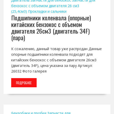
Двигатель
Запчасти для бензокос
Запчасти для
бензокос с объемом двигателя 26 см3
(25,4см3)
Прокладки и сальники
Подшипники коленвала (опорные)
китайских бензокос с объемом
двигателя 26см3 (двигатель 34F)
(пара)
К сожалению, данный товар уже распродан Данные
опорные подшипники коленвала подходят для
китайских бензокос с объемом двигателя 26см3
(двигатель 34F), цена указана за пару Артикул:
26032 Фото галерея
ПОДРОБНЕЕ
Бензобаки и пробки
Запчасти для