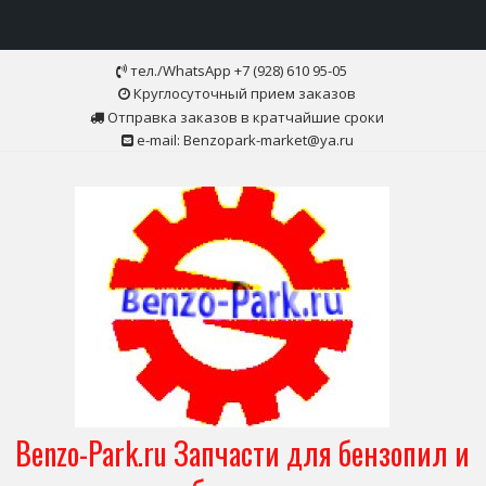
Skip
тел./WhatsApp +7 (928) 610 95-05
to
Круглосуточный прием заказов
content
Отправка заказов в кратчайшие сроки
e-mail: Benzopark-market@ya.ru
Benzo-Park.ru Запчасти для бензопил и