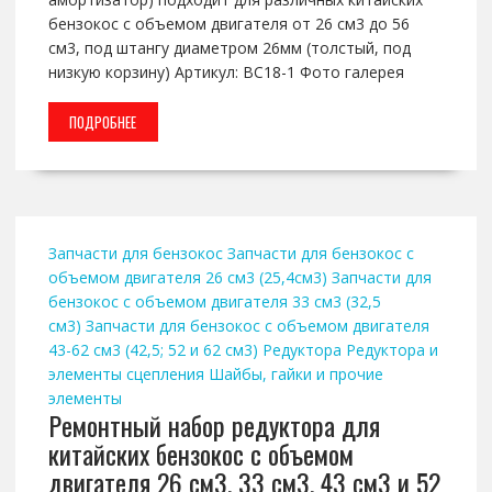
бензокос с объемом двигателя от 26 см3 до 56
см3, под штангу диаметром 26мм (толстый, под
низкую корзину) Артикул: BC18-1 Фото галерея
ПОДРОБНЕЕ
Запчасти для бензокос
Запчасти для бензокос с
объемом двигателя 26 см3 (25,4см3)
Запчасти для
бензокос с объемом двигателя 33 см3 (32,5
см3)
Запчасти для бензокос с объемом двигателя
43-62 см3 (42,5; 52 и 62 см3)
Редуктора
Редуктора и
элементы сцепления
Шайбы, гайки и прочие
элементы
Ремонтный набор редуктора для
китайских бензокос с объемом
двигателя 26 см3, 33 см3, 43 см3 и 52